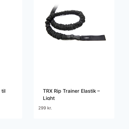
til
TRX Rip Trainer Elastik –
Light
299
kr.