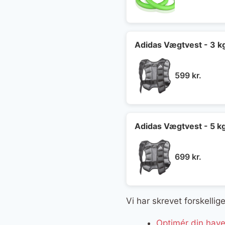
oprin
pris
var:
599 kr
Adidas Vægtvest - 3 k
599
kr.
Adidas Vægtvest - 5 k
699
kr.
Vi har skrevet forskelli
Optimér din hav