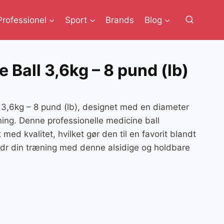
Professionel
Sport
Brands
Blog
 Ball 3,6kg – 8 pund (lb)
 3,6kg – 8 pund (lb), designet med en diameter
ing. Denne professionelle medicine ball
 med kvalitet, hvilket gør den til en favorit blandt
edr din træning med denne alsidige og holdbare
lle