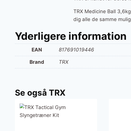
TRX Medicine Ball 3,6kg 
dig alle de samme muligh
Yderligere information
EAN
817691019446
Brand
TRX
Se også TRX