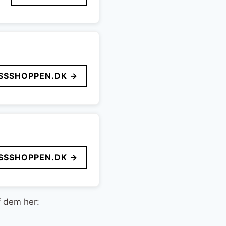
SSSHOPPEN.DK →
SSSHOPPEN.DK →
f dem her: