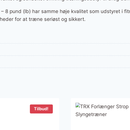
– 8 pund (lb) har samme høje kvalitet som udstyret i fi
eder for at træne seriøst og sikkert.
Tilbud!