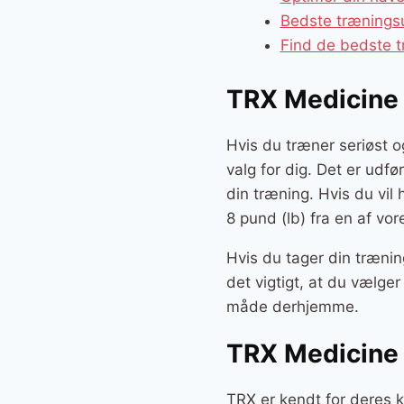
Bedste trænings
Find de bedste 
TRX Medicine B
Hvis du træner seriøst o
valg for dig. Det er udfø
din træning. Hvis du vil
8 pund (lb) fra en af vo
Hvis du tager din trænin
det vigtigt, at du vælge
måde derhjemme.
TRX Medicine B
TRX er kendt for deres k