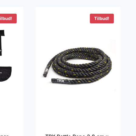
ilbud!
Tilbud!