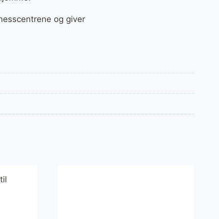
tnesscentrene og giver