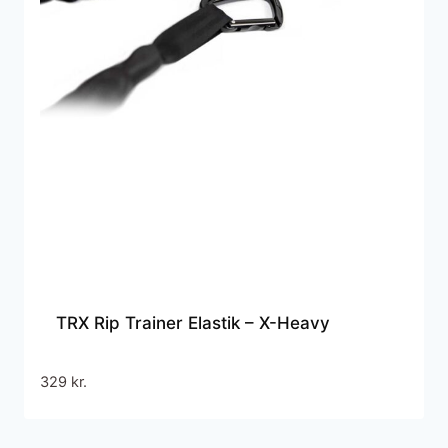
TRX Rip Trainer Elastik – X-Heavy
329
kr.