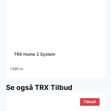
TRX Home 2 System
1.995
kr.
Se også TRX Tilbud
Tilbud!