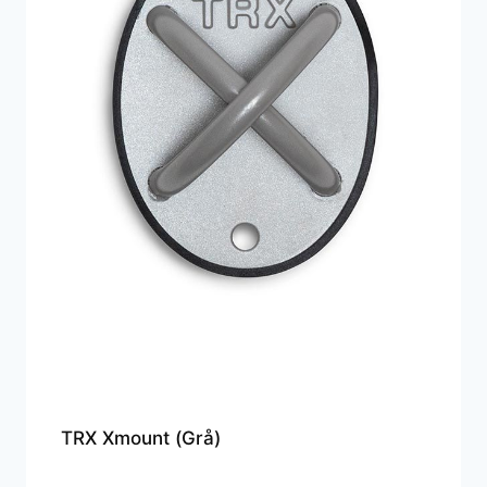
TRX Xmount (Grå)