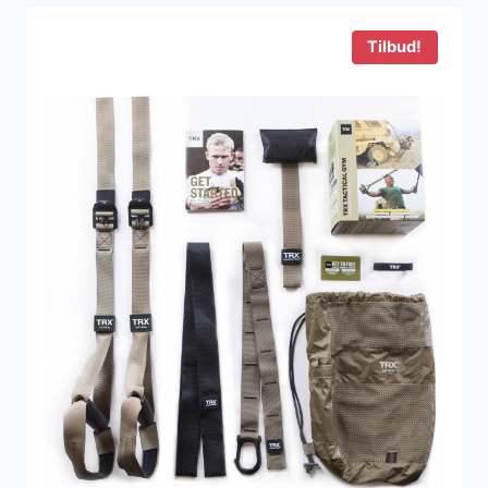
900 kr..
899 kr..
Tilbud!