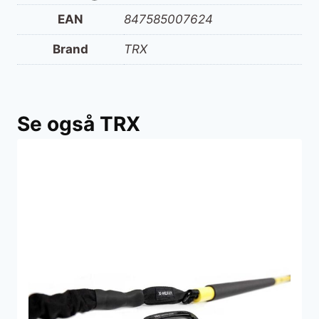
EAN
847585007624
Brand
TRX
Se også TRX