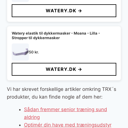
WATERY.DK →
Watery elastik til dykkermasker - Moana - Lilla -
Stropper til dykkermasker
50
kr.
WATERY.DK →
Vi har skrevet forskellige artikler omkring TRX´s
produkter, du kan finde nogle af dem her:
Sådan fremmer senior træning sund
aldring
Optimér din have med træningsudstyr