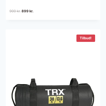
Den
Den
900
kr.
899
kr.
oprindelige
aktuelle
pris
pris
var:
er:
900 kr..
899 kr..
Tilbud!