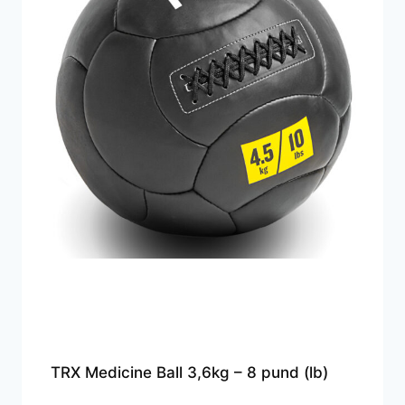
TRX Medicine Ball 3,6kg – 8 pund (lb)