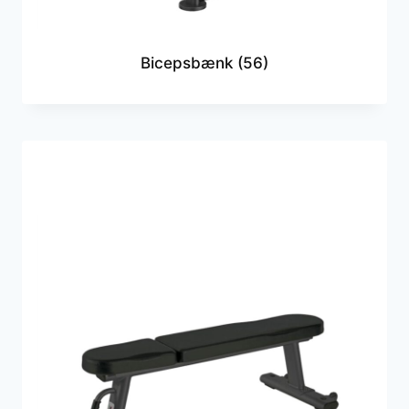
Bicepsbænk
(56)