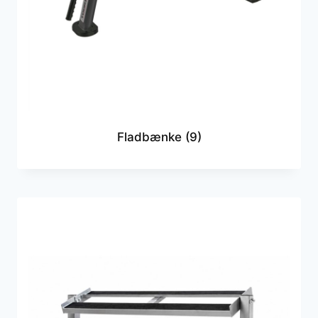
Fladbænke
(9)