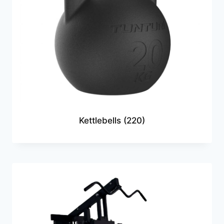
Kettlebells
(220)