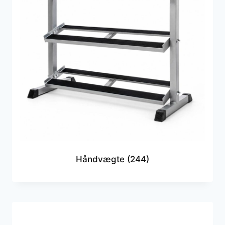
Håndvægte
(244)