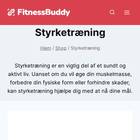
Fortsæt
til
indhold
Styrketræning
Hjem
/
Shop
/
Styrketræning
Styrketræning er en vigtig del af et sundt og
aktivt liv. Uanset om du vil øge din muskelmasse,
forbedre din fysiske form eller forhindre skader,
kan styrketræning hjælpe dig med at nå dine mål.