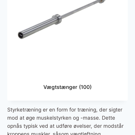
Vægtstænger
(100)
Styrketræning er en form for træning, der sigter
mod at øge muskelstyrken og -masse. Dette
opnås typisk ved at udføre øvelser, der modstår
kroppens muskler, såsom vægtløftning,