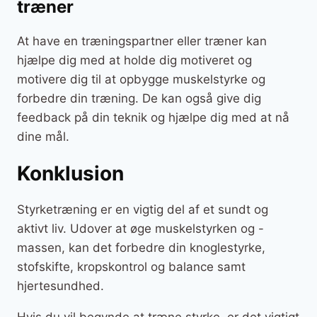
træner
At have en træningspartner eller træner kan
hjælpe dig med at holde dig motiveret og
motivere dig til at opbygge muskelstyrke og
forbedre din træning. De kan også give dig
feedback på din teknik og hjælpe dig med at nå
dine mål.
Konklusion
Styrketræning er en vigtig del af et sundt og
aktivt liv. Udover at øge muskelstyrken og -
massen, kan det forbedre din knoglestyrke,
stofskifte, kropskontrol og balance samt
hjertesundhed.
Hvis du vil begynde at træne styrke, er det vigtigt