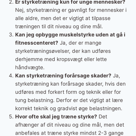
Er styrketræning kun for unge mennesker?
Nej, styrketræning er gavnligt for mennesker i
alle aldre, men det er vigtigt at tilpasse
træningen til dit niveau og dine mål.
Kan jeg opbygge muskelstyrke uden at gå i
fitnesscenteret?
Ja, der er mange
styrketræningsøvelser, der kan udføres
derhjemme med kropsvægt eller lette
håndvægte.
Kan styrketræning forårsage skader?
Ja,
styrketræning kan forårsage skader, hvis den
udføres med forkert form og teknik eller for
tung belastning. Derfor er det vigtigt at lære
korrekt teknik og gradvist øge belastningen.
Hvor ofte skal jeg træne styrke?
Det
afhænger af dit niveau og dine mål, men det
anbefales at træne styrke mindst 2-3 gange