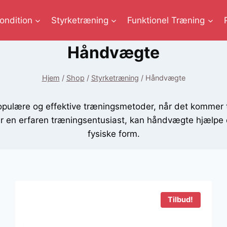
ondition
Styrketræning
Funktionel Træning
Håndvægte
Hjem
/
Shop
/
Styrketræning
/
Håndvægte
lære og effektive træningsmetoder, når det kommer ti
r en erfaren træningsentusiast, kan håndvægte hjælpe 
fysiske form.
Tilbud!