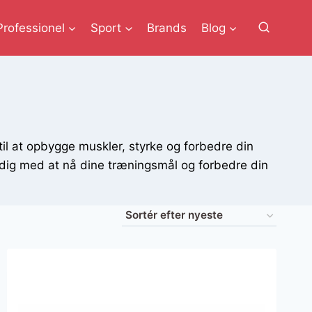
Professionel
Sport
Brands
Blog
l at opbygge muskler, styrke og forbedre din
dig med at nå dine træningsmål og forbedre din