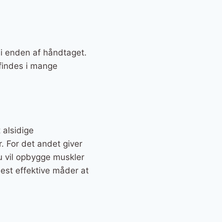
 i enden af håndtaget.
findes i mange
 alsidige
. For det andet giver
du vil opbygge muskler
est effektive måder at