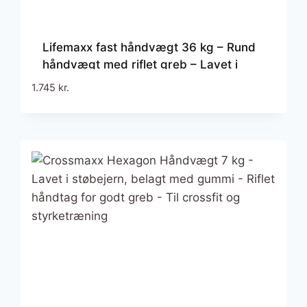
Lifemaxx fast håndvægt 36 kg – Rund
håndvægt med riflet greb – Lavet i
støbejern beklædt med gummi – Til
1.745
kr.
crossfit og styrketræning