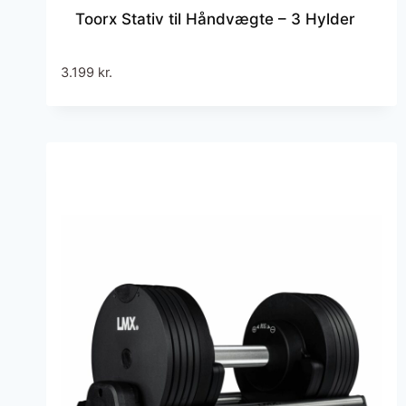
Toorx Stativ til Håndvægte – 3 Hylder
3.199
kr.