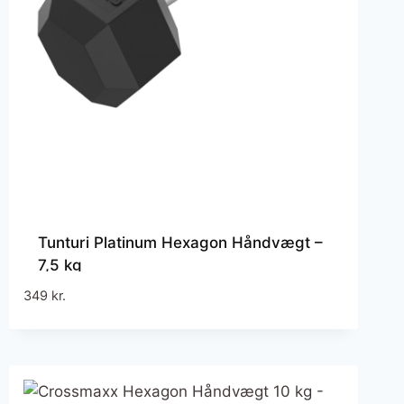
Tunturi Platinum Hexagon Håndvægt –
7,5 kg
349
kr.