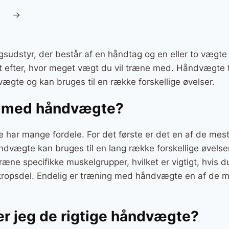
→
sudstyr, der består af en håndtag og en eller to vægte
t efter, hvor meget vægt du vil træne med. Håndvægte 
 vægte og kan bruges til en række forskellige øvelser.
e med håndvægte?
ar mange fordele. For det første er det en af de mest
vægte kan bruges til en lang række forskellige øvelser
træne specifikke muskelgrupper, hvilket er vigtigt, hvis 
 kropsdel. Endelig er træning med håndvægte en af de m
r jeg de rigtige håndvægte?