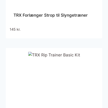
TRX Forlænger Strop til Slyngetræner
145
kr.