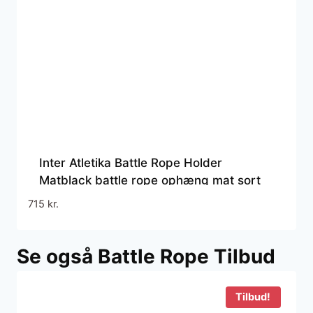
Inter Atletika Battle Rope Holder
Matblack battle rope ophæng mat sort
150 kg
715
kr.
Se også Battle Rope Tilbud
Tilbud!