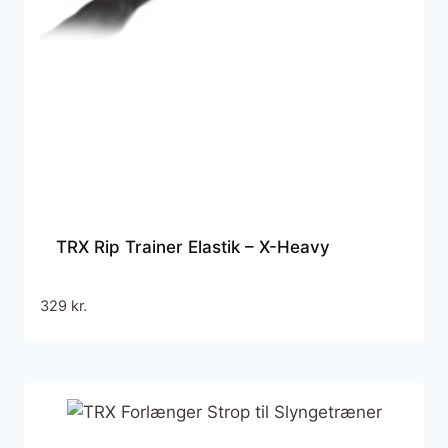
TRX Rip Trainer Elastik – X-Heavy
329
kr.