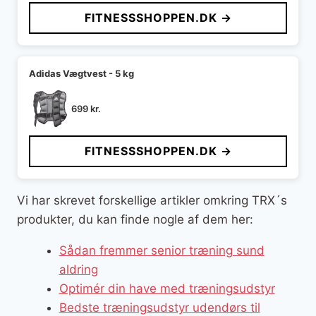
FITNESSSHOPPEN.DK →
Adidas Vægtvest - 5 kg
699
kr.
FITNESSSHOPPEN.DK →
Vi har skrevet forskellige artikler omkring TRX´s
produkter, du kan finde nogle af dem her:
Sådan fremmer senior træning sund
aldring
Optimér din have med træningsudstyr
Bedste træningsudstyr udendørs til