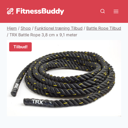
Fortsæt
til
indhold
Hjem
/
Shop
/
Funktionel træning Tilbud
/
Battle Rope Tilbud
/
TRX Battle Rope 3,8 cm x 9,1 meter
Tilbud!