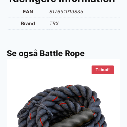
EAN
817691019835
Brand
TRX
Se også Battle Rope
Tilbud!