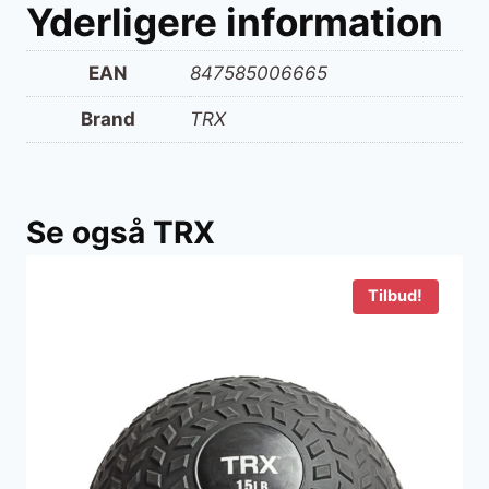
Yderligere information
EAN
847585006665
Brand
TRX
Se også TRX
Tilbud!