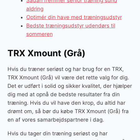
Sådan fremmer senior træning sund
aldring
Optimér din have med træningsudstyr
Bedste træningsudstyr udendørs til
sommeren
TRX Xmount (Grå)
Hvis du træner seriøst og har brug for en TRX,
TRX Xmount (Grå) vil være det rette valg for dig.
Det er udført i solid og sikker kvalitet, der hjælper
dig med at opnå de bedste resultater fra din
træning. Hvis du vil have den krop, du altid har
drømt om, så bør du købe TRX Xmount (Grå) fra
en af vores samarbejdspartnere i dag.
Hvis du tager din træning seriøst og har