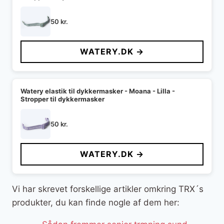
50
kr.
WATERY.DK →
Watery elastik til dykkermasker - Moana - Lilla -
Stropper til dykkermasker
50
kr.
WATERY.DK →
Vi har skrevet forskellige artikler omkring TRX´s
produkter, du kan finde nogle af dem her: