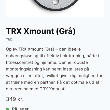
TRX Xmount (Grå)
TRX
Oplev TRX Xmount (Grå) – den ideelle
ophængsløsning til effektiv holdtræning, både i
fitnesscentret og hjemme. Denne robuste
monteringsløsning kan nemt installeres på
væggen eller loftet, hvilket giver dig mulighed for
at træne med en partner. Få det optimale ud af
din træning med TRX Xmount!
349
kr.
På lager