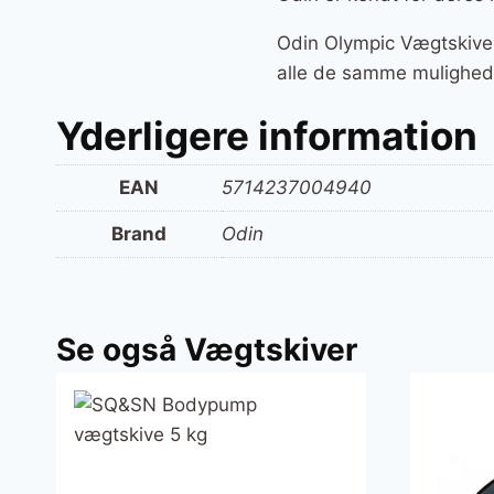
Odin Olympic Vægtskive 2
alle de samme muligheder
Yderligere information
EAN
5714237004940
Brand
Odin
Se også Vægtskiver