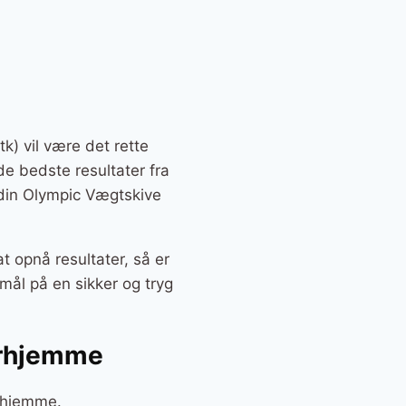
k) vil være det rette
 de bedste resultater fra
Odin Olympic Vægtskive
t opnå resultater, så er
mål på en sikker og tryg
erhjemme
erhjemme.