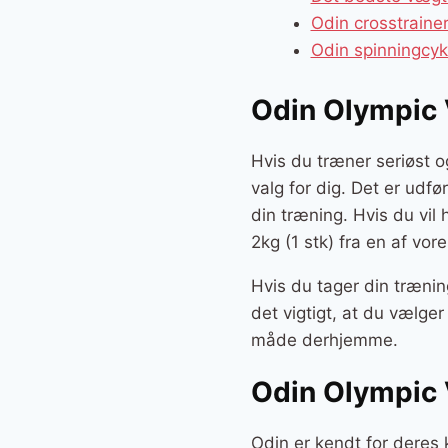
Odin crosstrain
Odin spinningcy
Odin Olympic 
Hvis du træner seriøst o
valg for dig. Det er udfø
din træning. Hvis du vi
2kg (1 stk) fra en af vo
Hvis du tager din trænin
det vigtigt, at du vælge
måde derhjemme.
Odin Olympic 
Odin er kendt for deres 