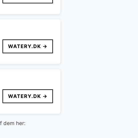
WATERY.DK →
WATERY.DK →
af dem her: