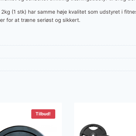
kg (1 stk) har samme høje kvalitet som udstyret i fitne
 for at træne seriøst og sikkert.
Tilbud!