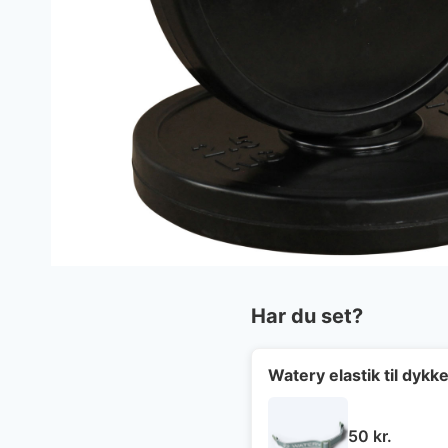
Har du set?
Watery elastik til dyk
50
kr.