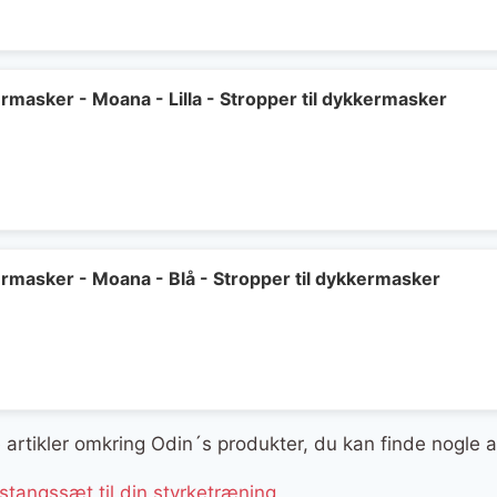
ermasker - Moana - Lilla - Stropper til dykkermasker
kermasker - Moana - Blå - Stropper til dykkermasker
ge artikler omkring Odin´s produkter, du kan finde nogle 
tangssæt til din styrketræning