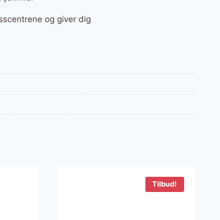
sscentrene og giver dig
Tilbud!