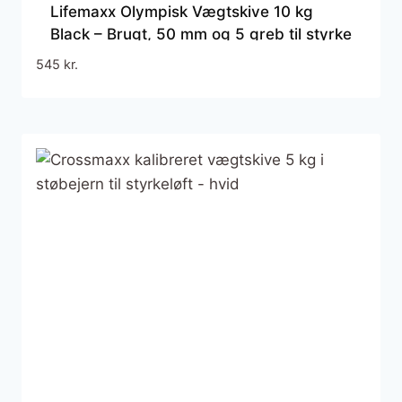
Lifemaxx Olympisk Vægtskive 10 kg
Black – Brugt, 50 mm og 5 greb til styrke
og funktionel træning
545
kr.