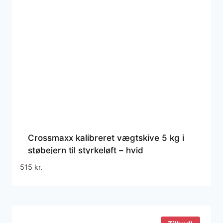
Crossmaxx kalibreret vægtskive 5 kg i
støbejern til styrkeløft – hvid
515
kr.