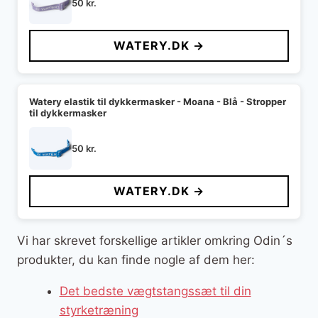
50
kr.
WATERY.DK →
Watery elastik til dykkermasker - Moana - Blå - Stropper
til dykkermasker
50
kr.
WATERY.DK →
Vi har skrevet forskellige artikler omkring Odin´s
produkter, du kan finde nogle af dem her:
Det bedste vægtstangssæt til din
styrketræning