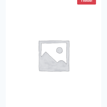
Tilbud!