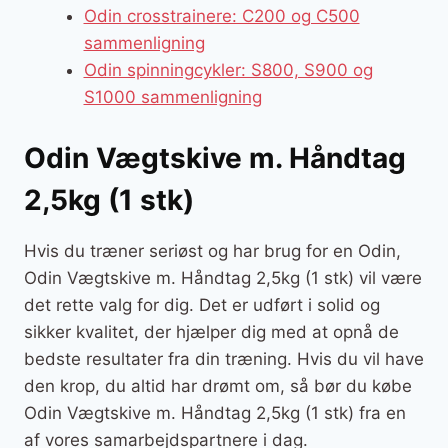
Odin crosstrainere: C200 og C500
sammenligning
Odin spinningcykler: S800, S900 og
S1000 sammenligning
Odin Vægtskive m. Håndtag
2,5kg (1 stk)
Hvis du træner seriøst og har brug for en Odin,
Odin Vægtskive m. Håndtag 2,5kg (1 stk) vil være
det rette valg for dig. Det er udført i solid og
sikker kvalitet, der hjælper dig med at opnå de
bedste resultater fra din træning. Hvis du vil have
den krop, du altid har drømt om, så bør du købe
Odin Vægtskive m. Håndtag 2,5kg (1 stk) fra en
af vores samarbejdspartnere i dag.