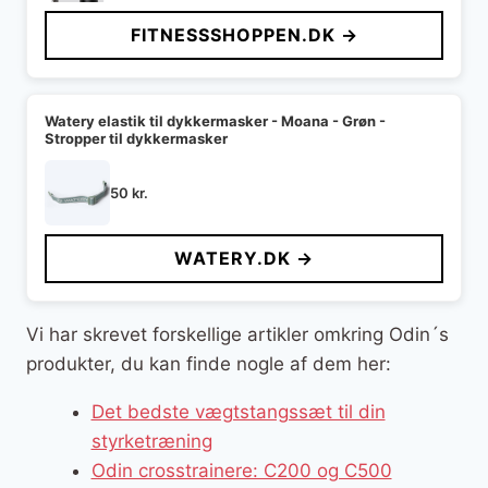
FITNESSSHOPPEN.DK →
Watery elastik til dykkermasker - Moana - Grøn -
Stropper til dykkermasker
50
kr.
WATERY.DK →
Vi har skrevet forskellige artikler omkring Odin´s
produkter, du kan finde nogle af dem her:
Det bedste vægtstangssæt til din
styrketræning
Odin crosstrainere: C200 og C500