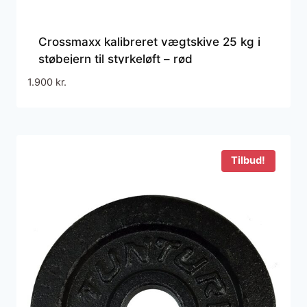
Crossmaxx kalibreret vægtskive 25 kg i
støbejern til styrkeløft – rød
1.900
kr.
Tilbud!