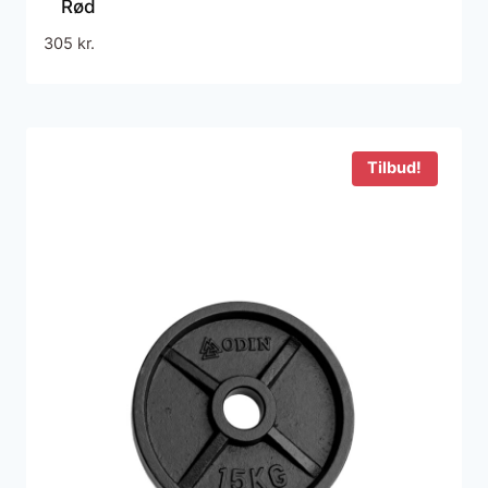
Rød
305
kr.
Tilbud!