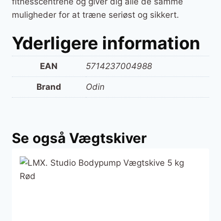
fitnesscentrene og giver dig alle de samme
muligheder for at træne seriøst og sikkert.
Yderligere information
EAN
5714237004988
Brand
Odin
Se også Vægtskiver