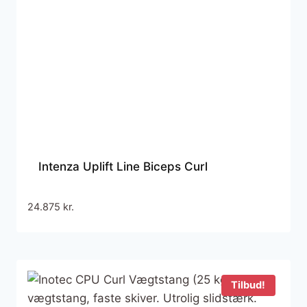
Intenza Uplift Line Biceps Curl
24.875
kr.
Tilbud!