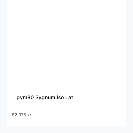
gym80 Sygnum Iso Lat
82.375
kr.