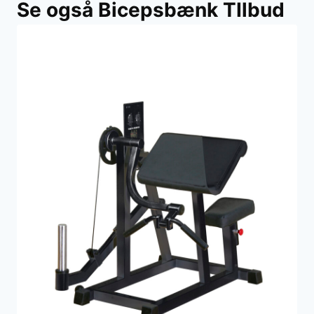
Se også Bicepsbænk TIlbud