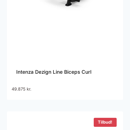
Intenza Dezign Line Biceps Curl
49.875
kr.
Tilbud!