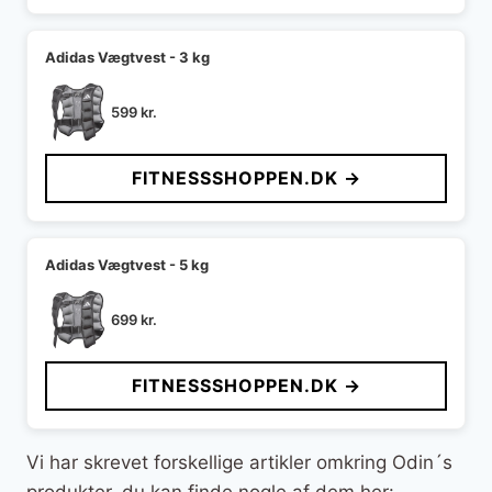
Adidas Vægtvest - 3 kg
599
kr.
FITNESSSHOPPEN.DK →
Adidas Vægtvest - 5 kg
699
kr.
FITNESSSHOPPEN.DK →
Vi har skrevet forskellige artikler omkring Odin´s
produkter, du kan finde nogle af dem her: