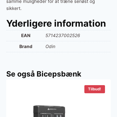
samme muligheder for at træne seriøst og
sikkert.
Yderligere information
EAN
5714237002526
Brand
Odin
Se også Bicepsbænk
Tilbud!