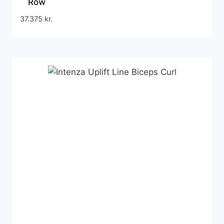
Row
37.375
kr.