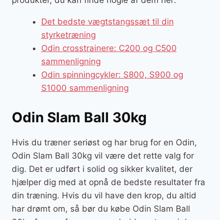
Det bedste vægtstangssæt til din
styrketræning
Odin crosstrainere: C200 og C500
sammenligning
Odin spinningcykler: S800, S900 og
S1000 sammenligning
Odin Slam Ball 30kg
Hvis du træner seriøst og har brug for en Odin,
Odin Slam Ball 30kg vil være det rette valg for
dig. Det er udført i solid og sikker kvalitet, der
hjælper dig med at opnå de bedste resultater fra
din træning. Hvis du vil have den krop, du altid
har drømt om, så bør du købe Odin Slam Ball