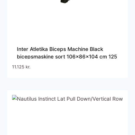
Inter Atletika Biceps Machine Black
bicepsmaskine sort 106x86x104 cm 125
kg
11.125
kr.