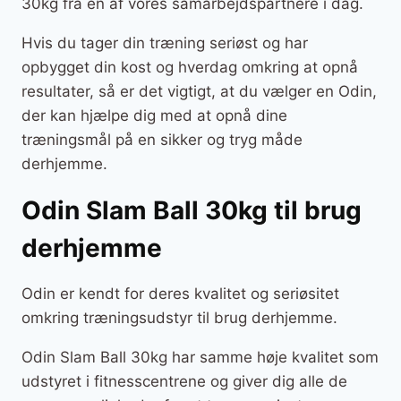
30kg fra en af vores samarbejdspartnere i dag.
Hvis du tager din træning seriøst og har
opbygget din kost og hverdag omkring at opnå
resultater, så er det vigtigt, at du vælger en Odin,
der kan hjælpe dig med at opnå dine
træningsmål på en sikker og tryg måde
derhjemme.
Odin Slam Ball 30kg til brug
derhjemme
Odin er kendt for deres kvalitet og seriøsitet
omkring træningsudstyr til brug derhjemme.
Odin Slam Ball 30kg har samme høje kvalitet som
udstyret i fitnesscentrene og giver dig alle de