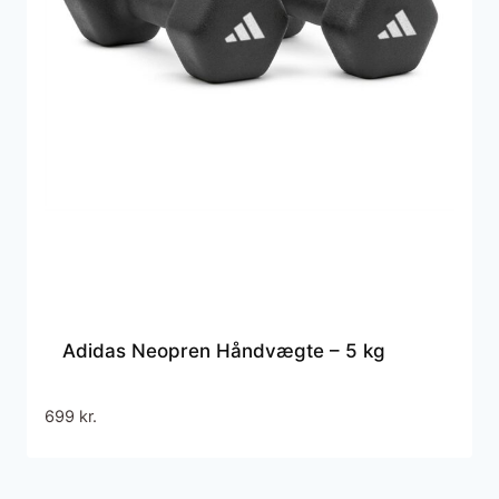
Adidas Neopren Håndvægte – 5 kg
699
kr.