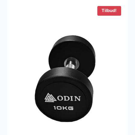
2.200 kr..
918 kr..
Tilbud!