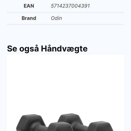
EAN
5714237004391
Brand
Odin
Se også Håndvægte