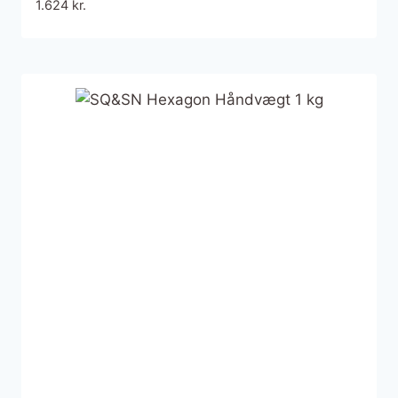
1.624
kr.
styrketræning