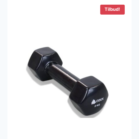
1.499 kr..
718 kr..
Tilbud!