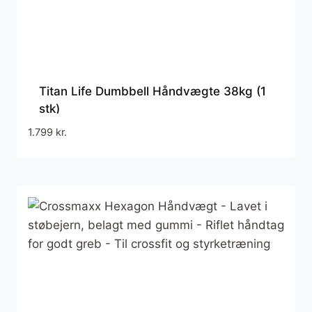
Titan Life Dumbbell Håndvægte 38kg (1
stk)
1.799
kr.