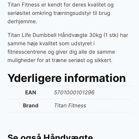
Titan Fitness er kendt for deres kvalitet og
seriøsitet omkring træningsudstyr til brug
derhjemme.
Titan Life Dumbbell Håndvægte 30kg (1 stk) har
samme høje kvalitet som udstyret i
fitnesscentrene og giver dig alle de samme
muligheder for at træne seriøst og sikkert.
Yderligere information
EAN
5701000101296
Brand
Titan Fitness
Se også Håndvægte