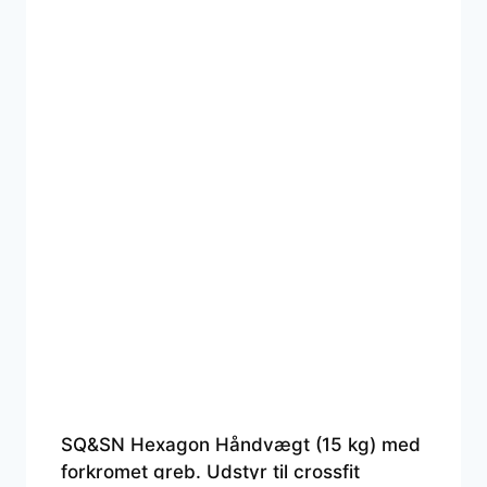
SQ&SN Hexagon Håndvægt (15 kg) med
forkromet greb. Udstyr til crossfit