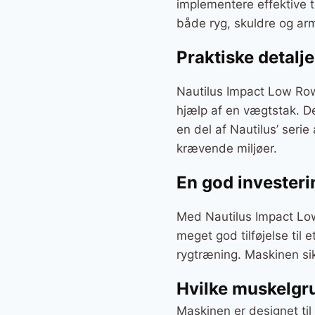
implementere effektive 
både ryg, skuldre og ar
Praktiske detalje
Nautilus Impact Low Row
hjælp af en vægtstak. D
en del af Nautilus’ serie
krævende miljøer.
En god investerin
Med Nautilus Impact Low
meget god tilføjelse til
rygtræning. Maskinen sik
Hvilke muskelgr
Maskinen er designet ti