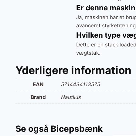
Er denne maskin
Ja, maskinen har et brug
avanceret styrketræning
Hvilken type v
Dette er en stack loade
vægtstak.
Yderligere information
EAN
5714434113575
Brand
Nautilus
Se også Bicepsbænk