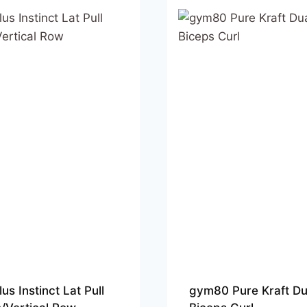
lus Instinct Lat Pull
gym80 Pure Kraft Du