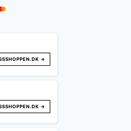
SSSHOPPEN.DK →
SSSHOPPEN.DK →