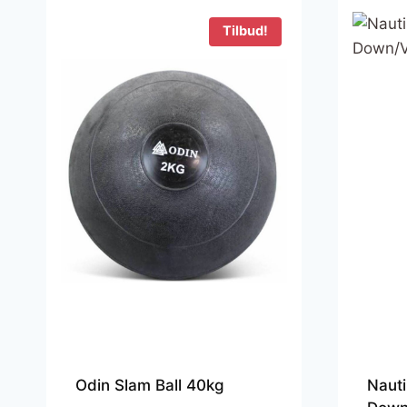
Tilbud!
Odin Slam Ball 40kg
Nauti