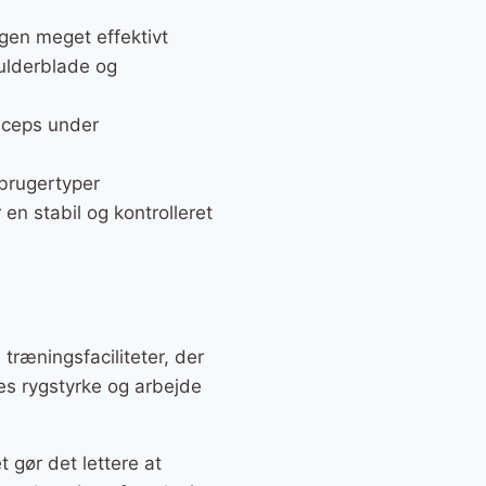
gen meget effektivt
kulderblade og
iceps under
 brugertyper
en stabil og kontrolleret
træningsfaciliteter, der
res rygstyrke og arbejde
t gør det lettere at