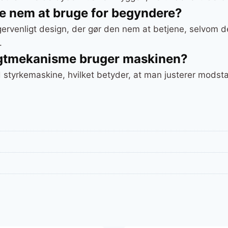
e nem at bruge for begyndere?
ervenligt design, der gør den nem at betjene, selvom den
.
ægtmekanisme bruger maskinen?
d styrkemaskine, hvilket betyder, at man justerer modst