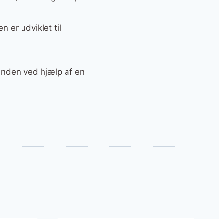
 er udviklet til
anden ved hjælp af en