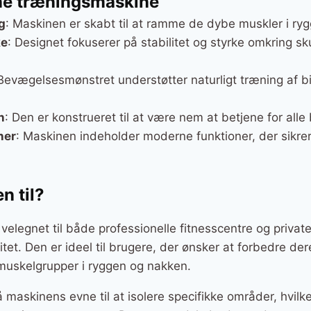
ne træningsmaskine
g
: Maskinen er skabt til at ramme de dybe muskler i ryg
ke
: Designet fokuserer på stabilitet og styrke omkring s
 Bevægelsesmønstret understøtter naturligt træning af b
n
: Den er konstrueret til at være nem at betjene for alle
ner
: Maskinen indeholder moderne funktioner, der sikrer 
n til?
elegnet til både professionelle fitnesscentre og private 
itet. Den er ideel til brugere, der ønsker at forbedre de
muskelgrupper i ryggen og nakken.
 maskinens evne til at isolere specifikke områder, hvilke