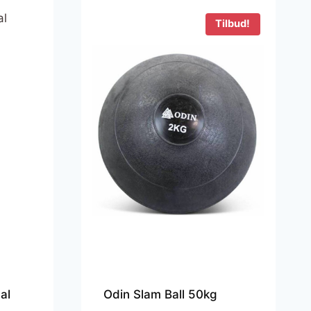
Tilbud!
al
Odin Slam Ball 50kg