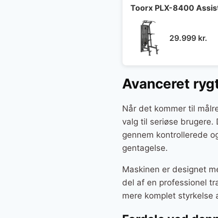
9.9
Toorx PLX-8400 Assiste
29.999
kr.
Avanceret ryg
Når det kommer til målr
valg til seriøse brugere.
gennem kontrollerede og 
gentagelse.
Maskinen er designet med
del af en professionel 
mere komplet styrkelse a