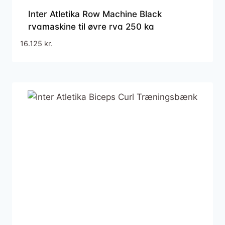
Inter Atletika Row Machine Black
rygmaskine til øvre ryg 250 kg
16.125
kr.