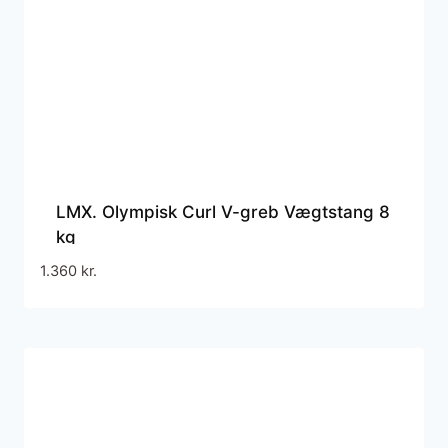
LMX. Olympisk Curl V-greb Vægtstang 8
kg
1.360
kr.