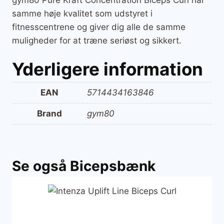
gym80 Pure Kraft Concentration Biceps Curl har
samme høje kvalitet som udstyret i
fitnesscentrene og giver dig alle de samme
muligheder for at træne seriøst og sikkert.
Yderligere information
EAN
5714434163846
Brand
gym80
Se også Bicepsbænk