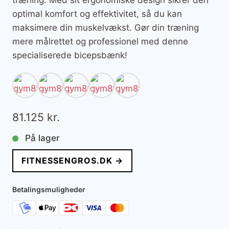
træning. Med sit ergonomiske design sikrer den
optimal komfort og effektivitet, så du kan
maksimere din muskelvækst. Gør din træning
mere målrettet og professionel med denne
specialiserede bicepsbænk!
81.125
kr.
På lager
FITNESSENGROS.DK →
Betalingsmuligheder