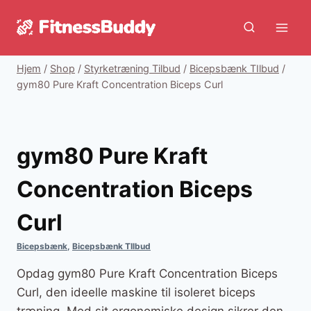
Fortsæt
til
indhold
Hjem
/
Shop
/
Styrketræning Tilbud
/
Bicepsbænk TIlbud
/
gym80 Pure Kraft Concentration Biceps Curl
gym80 Pure Kraft
Concentration Biceps
Curl
Bicepsbænk
,
Bicepsbænk TIlbud
Opdag gym80 Pure Kraft Concentration Biceps
Curl, den ideelle maskine til isoleret biceps