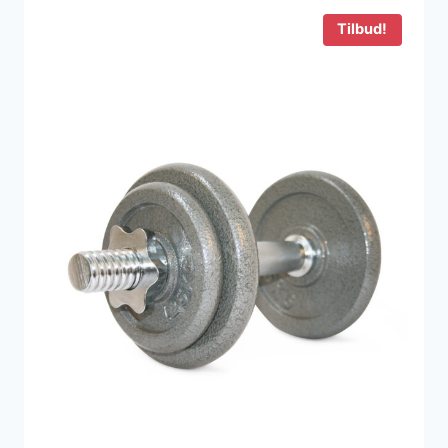
349 kr..
149 kr..
Tilbud!