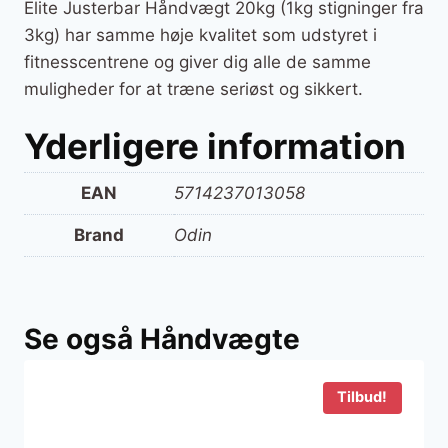
Elite Justerbar Håndvægt 20kg (1kg stigninger fra
3kg) har samme høje kvalitet som udstyret i
fitnesscentrene og giver dig alle de samme
muligheder for at træne seriøst og sikkert.
Yderligere information
EAN
5714237013058
Brand
Odin
Se også Håndvægte
Tilbud!