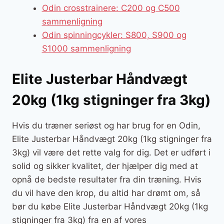
Odin crosstrainere: C200 og C500
sammenligning
Odin spinningcykler: S800, S900 og
S1000 sammenligning
Elite Justerbar Håndvægt
20kg (1kg stigninger fra 3kg)
Hvis du træner seriøst og har brug for en Odin,
Elite Justerbar Håndvægt 20kg (1kg stigninger fra
3kg) vil være det rette valg for dig. Det er udført i
solid og sikker kvalitet, der hjælper dig med at
opnå de bedste resultater fra din træning. Hvis
du vil have den krop, du altid har drømt om, så
bør du købe Elite Justerbar Håndvægt 20kg (1kg
stigninger fra 3kg) fra en af vores