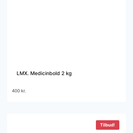
LMX. Medicinbold 2 kg
400
kr.
Tilbud!