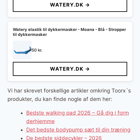
WATERY.DK →
Watery elastik til dykkermasker - Moana - Blå - Stropper
til dykkermasker
50
kr.
WATERY.DK →
Vi har skrevet forskellige artikler omkring Toorx´s
produkter, du kan finde nogle af dem her:
Bedste walking pad 2026 – Gå dig i form
derhjemme
Det bedste bodypump sæt til din træning
De bedste siddecykler – 2026