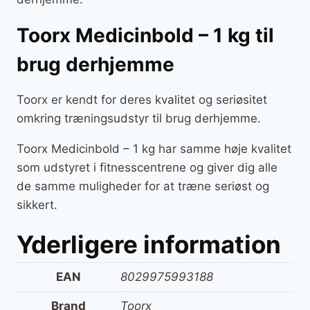
Toorx Medicinbold – 1 kg til
brug derhjemme
Toorx er kendt for deres kvalitet og seriøsitet
omkring træningsudstyr til brug derhjemme.
Toorx Medicinbold – 1 kg har samme høje kvalitet
som udstyret i fitnesscentrene og giver dig alle
de samme muligheder for at træne seriøst og
sikkert.
Yderligere information
EAN
8029975993188
Brand
Toorx