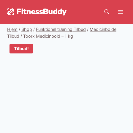
Fortsæt
til
indhold
Hjem
/
Shop
/
Funktionel træning Tilbud
/
Medicinbolde
Tilbud
/
Toorx Medicinbold – 1 kg
Tilbud!