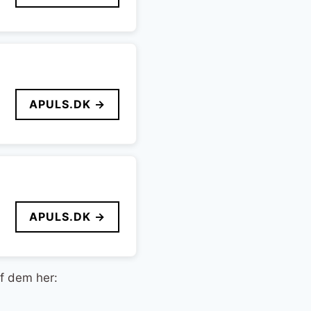
APULS.DK →
APULS.DK →
af dem her: