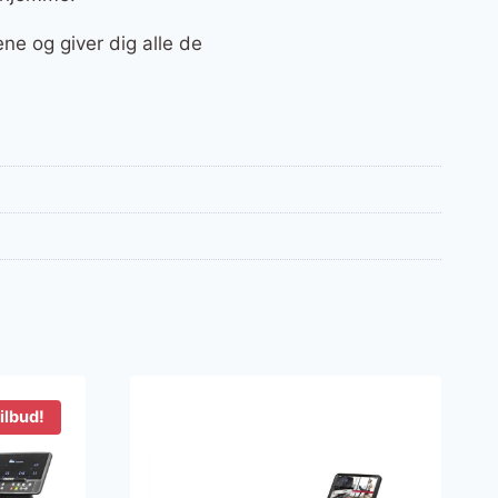
e og giver dig alle de
ilbud!