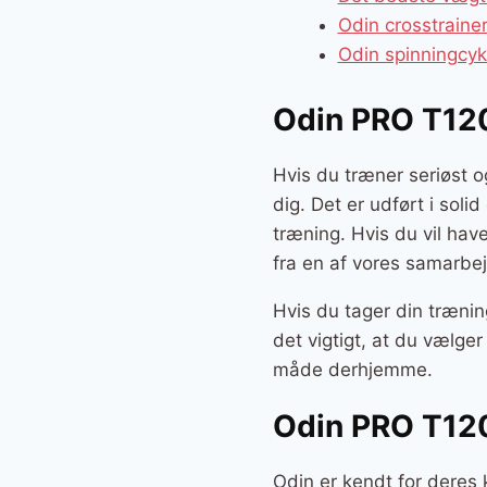
Odin crosstrain
Odin spinningcy
Odin PRO T12
Hvis du træner seriøst o
dig. Det er udført i soli
træning. Hvis du vil ha
fra en af vores samarbej
Hvis du tager din trænin
det vigtigt, at du vælge
måde derhjemme.
Odin PRO T12
Odin er kendt for deres 