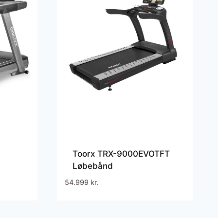
Toorx TRX-9000EVOTFT
Løbebånd
54.999
kr.
e