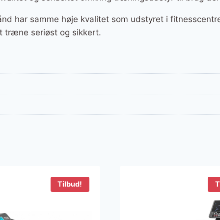
 har samme høje kvalitet som udstyret i fitnesscentren
 træne seriøst og sikkert.
Tilbud!
T