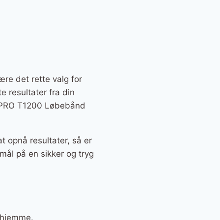
re det rette valg for
e resultater fra din
in PRO T1200 Løbebånd
t opnå resultater, så er
mål på en sikker og tryg
erhjemme.