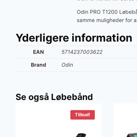
Odin PRO T1200 Løbebånd
samme muligheder for at
Yderligere information
EAN
5714237003622
Brand
Odin
Se også Løbebånd
Tilbud!