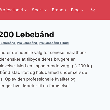
Professionel
Sport
Brands
Blog
1200 Løbebånd
n Løbebånd
,
Pro Løbebånd
,
Pro Løbebånd Tilbud
 er det ideelle valg for seriøse marathon-
 der ønsker at tilbyde deres brugere en
oplevelse. Med en imponerende vægt på 200 kg
ebånd stabilitet og holdbarhed under selv de
. Oplev den professionelle kvalitet og
r gør hver løbetur til en fornøjelse!