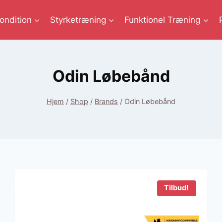
ondition
Styrketræning
Funktionel Træning
Odin Løbebånd
Hjem
/
Shop
/
Brands
/
Odin Løbebånd
Tilbud!