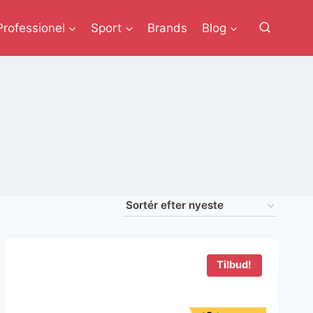
Professionel
Sport
Brands
Blog
Tilbud!