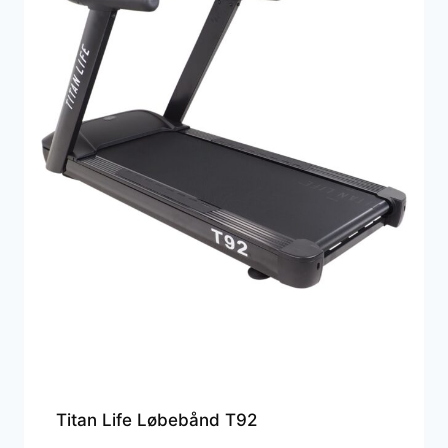
Titan Life Løbebånd T92