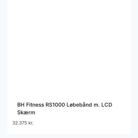
BH Fitness RS1000 Løbebånd m. LCD
Skærm
32.375
kr.