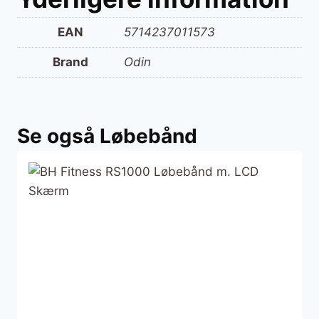
EAN
5714237011573
Brand
Odin
Se også Løbebånd