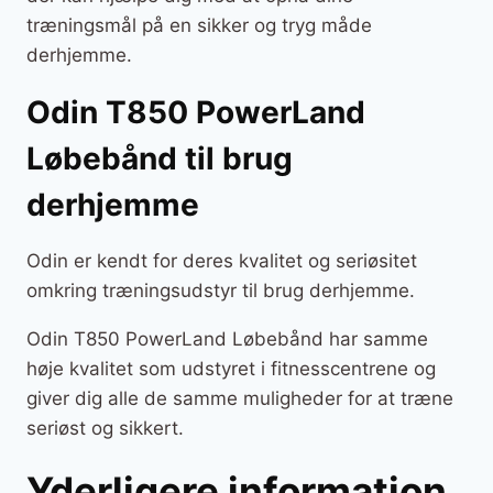
træningsmål på en sikker og tryg måde
derhjemme.
Odin T850 PowerLand
Løbebånd til brug
derhjemme
Odin er kendt for deres kvalitet og seriøsitet
omkring træningsudstyr til brug derhjemme.
Odin T850 PowerLand Løbebånd har samme
høje kvalitet som udstyret i fitnesscentrene og
giver dig alle de samme muligheder for at træne
seriøst og sikkert.
Yderligere information