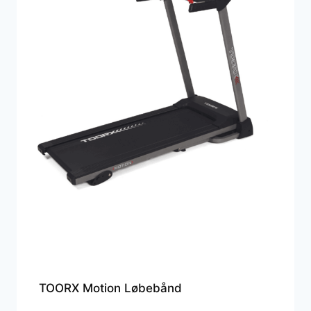
TOORX Motion Løbebånd