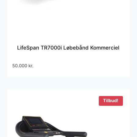
LifeSpan TR7000i Løbebånd Kommerciel
50.000
kr.
Tilbud!