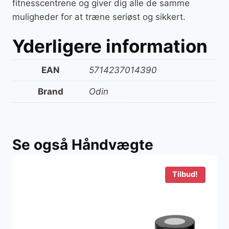
fitnesscentrene og giver dig alle de samme
muligheder for at træne seriøst og sikkert.
Yderligere information
EAN
5714237014390
Brand
Odin
Se også Håndvægte
Tilbud!