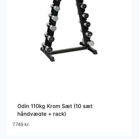
Odin 110kg Krom Sæt (10 sæt
håndvægte + rack)
7.749
kr.