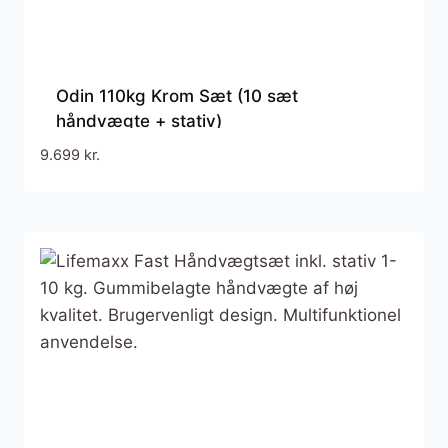
Odin 110kg Krom Sæt (10 sæt
håndvægte + stativ)
9.699
kr.