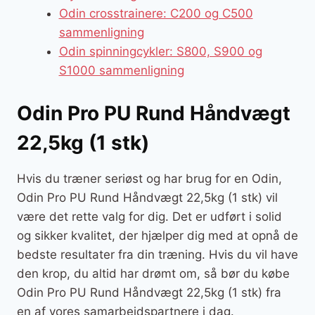
Odin crosstrainere: C200 og C500
sammenligning
Odin spinningcykler: S800, S900 og
S1000 sammenligning
Odin Pro PU Rund Håndvægt
22,5kg (1 stk)
Hvis du træner seriøst og har brug for en Odin,
Odin Pro PU Rund Håndvægt 22,5kg (1 stk) vil
være det rette valg for dig. Det er udført i solid
og sikker kvalitet, der hjælper dig med at opnå de
bedste resultater fra din træning. Hvis du vil have
den krop, du altid har drømt om, så bør du købe
Odin Pro PU Rund Håndvægt 22,5kg (1 stk) fra
en af vores samarbejdspartnere i dag.