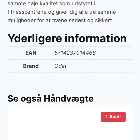
samme høje kvalitet som udstyret i
fitnesscentrene og giver dig alle de samme
muligheder for at træne seriøst og sikkert.
Yderligere information
EAN
5714237014468
Brand
Odin
Se også Håndvægte
Tilbud!