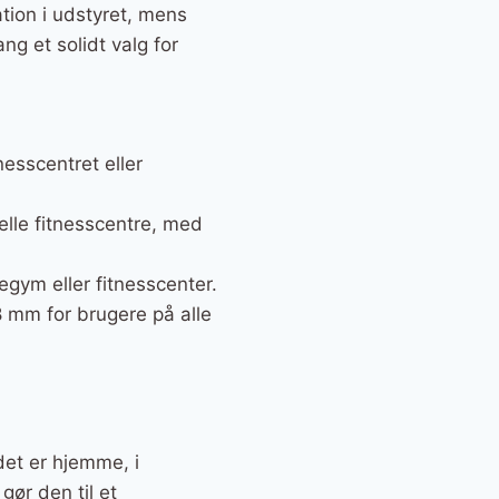
tion i udstyret, mens
ng et solidt valg for
tnesscentret eller
elle fitnesscentre, med
megym eller fitnesscenter.
 mm for brugere på alle
det er hjemme, i
gør den til et