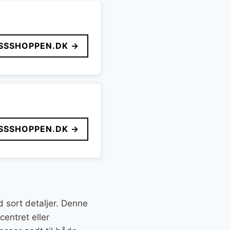
SSSHOPPEN.DK →
SSSHOPPEN.DK →
 sort detaljer. Denne
centret eller