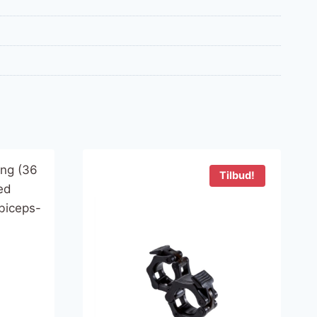
Tilbud!