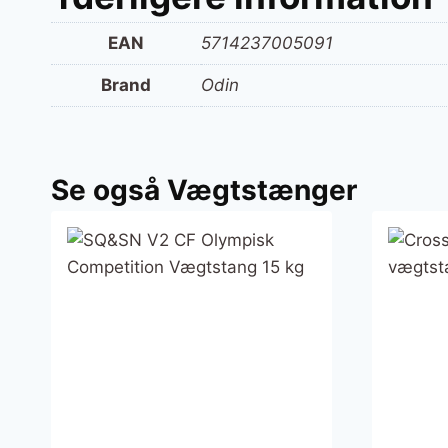
EAN
5714237005091
Brand
Odin
Se også Vægtstænger