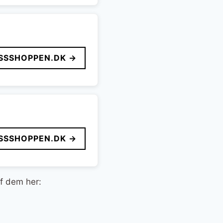
SSSHOPPEN.DK →
SSSHOPPEN.DK →
af dem her: