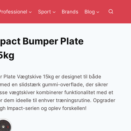
Professionel
Sport
Brands
Blog
mpact Bumper Plate
5kg
 Plate Vægtskive 15kg er designet til både
med en slidstærk gummi-overflade, der sikrer
sse vægtskiver kombinerer funktionalitet med et
gør dem ideelle til enhver træningsrutine. Opgrader
h Impact-serien og oplev forskellen!