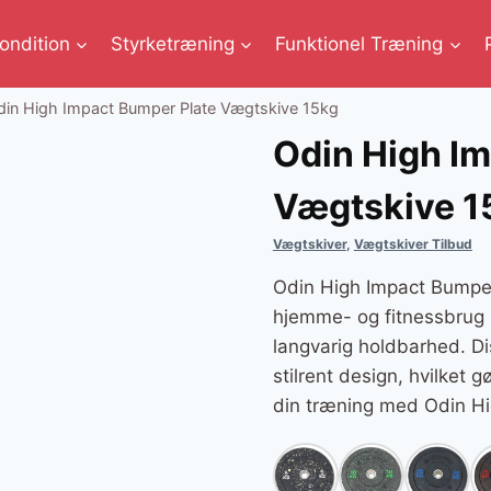
ondition
Styrketræning
Funktionel Træning
din High Impact Bumper Plate Vægtskive 15kg
Odin High I
Vægtskive 1
Vægtskiver
,
Vægtskiver Tilbud
Odin High Impact Bumper
hjemme- og fitnessbrug 
langvarig holdbarhed. Di
stilrent design, hvilket 
din træning med Odin Hig