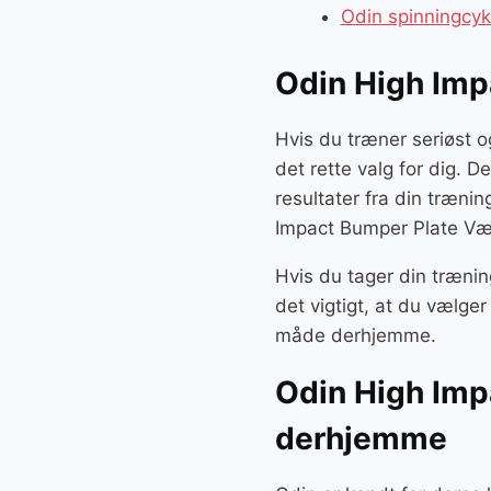
Odin spinningcy
Odin High Imp
Hvis du træner seriøst 
det rette valg for dig. D
resultater fra din træni
Impact Bumper Plate Væg
Hvis du tager din trænin
det vigtigt, at du vælge
måde derhjemme.
Odin High Imp
derhjemme