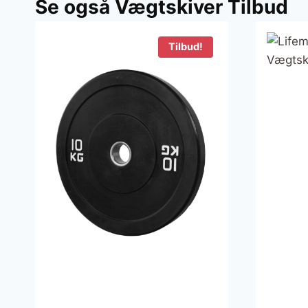
Se også Vægtskiver Tilbud
Tilbud!