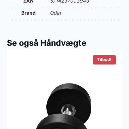
EAN
5714237003943
Brand
Odin
Se også Håndvægte
Tilbud!