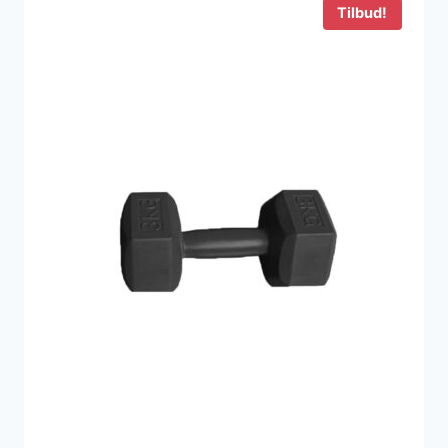
Tilbud!