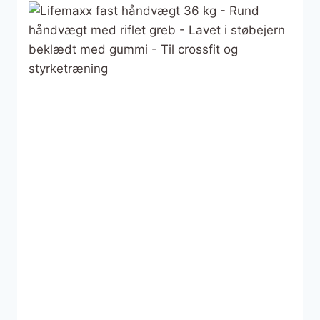
4.290 kr..
2.074 kr..