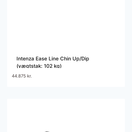
Intenza Ease Line Chin Up/Dip
(vægtstak: 102 kg)
44.875
kr.