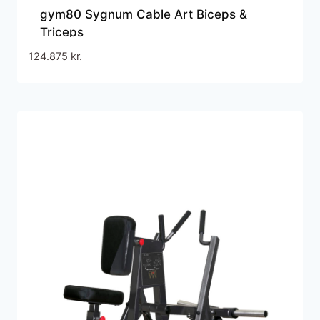
gym80 Sygnum Cable Art Biceps &
Triceps
124.875
kr.