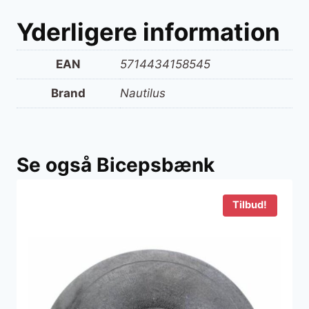
Yderligere information
EAN
5714434158545
Brand
Nautilus
Se også Bicepsbænk
Tilbud!