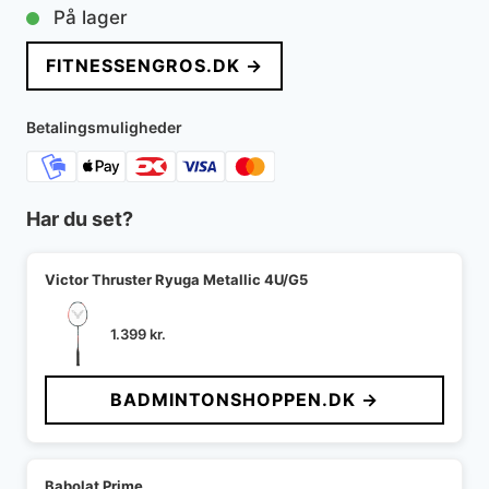
På lager
FITNESSENGROS.DK →
Betalingsmuligheder
Har du set?
Victor Thruster Ryuga Metallic 4U/G5
1.399
kr.
BADMINTONSHOPPEN.DK →
Babolat Prime