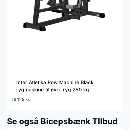
Inter Atletika Row Machine Black
rygmaskine til øvre ryg 250 kg
16.125
kr.
Se også Bicepsbænk TIlbud