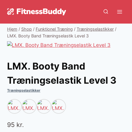
Fortsæt
til
indhold
Hjem
/
Shop
/
Funktionel Træning
/
Træningselastikker
/
LMX. Booty Band Træningselastik Level 3
LMX. Booty Band
Træningselastik Level 3
Træningselastikker
95
kr.