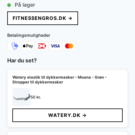
På lager
FITNESSENGROS.DK →
Betalingsmuligheder
Har du set?
Watery elastik til dykkermasker - Moana - Grøn -
Stropper til dykkermasker
50
kr.
WATERY.DK →