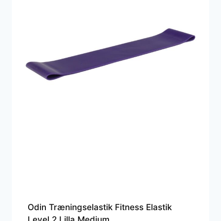
Odin Træningselastik Fitness Elastik
Level 2 Lilla Medium