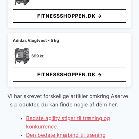
FITNESSSHOPPEN.DK →
Adidas Vægtvest - 5 kg
699
kr.
FITNESSSHOPPEN.DK →
Vi har skrevet forskellige artikler omkring Aserve
´s produkter, du kan finde nogle af dem her:
Bedste agility stiger til træning og
konkurrence
Den bedste knæbind til træning