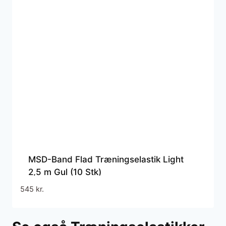
MSD-Band Flad Træningselastik Light
2,5 m Gul (10 Stk)
545
kr.