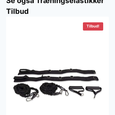
Se også Træningselastikker
Tilbud
Tilbud!