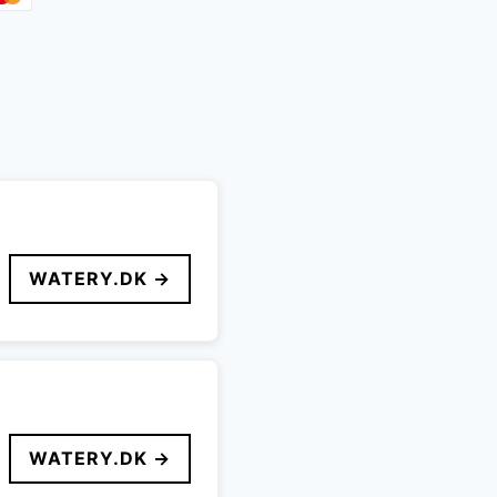
WATERY.DK →
WATERY.DK →