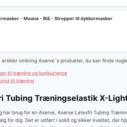
kermasker - Moana - Blå - Stropper til dykkermasker
ge artikler omkring Aserve´s produkter, du kan finde nogl
iger til træning og konkurrence
nd til træning
ri Tubing Træningselastik X-Ligh
g har brug for en Aserve, Aserve Latexfri Tubing Trænin
alg for dig. Det er udført i solid og sikker kvalitet, der 