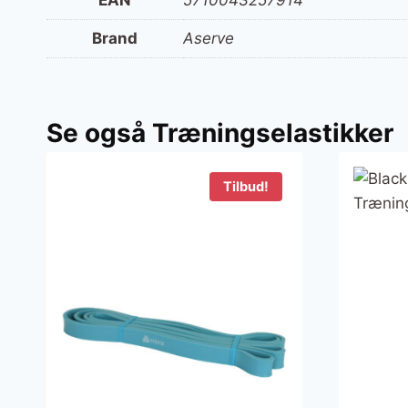
Brand
Aserve
Se også Træningselastikker
Tilbud!