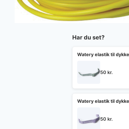
Har du set?
Watery elastik til dyk
50
kr.
Watery elastik til dykk
50
kr.