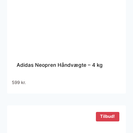
Adidas Neopren Håndvægte – 4 kg
599
kr.
Tilbud!