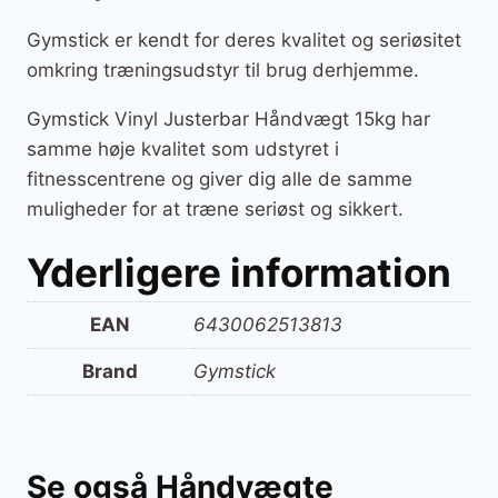
Gymstick er kendt for deres kvalitet og seriøsitet
omkring træningsudstyr til brug derhjemme.
Gymstick Vinyl Justerbar Håndvægt 15kg har
samme høje kvalitet som udstyret i
fitnesscentrene og giver dig alle de samme
muligheder for at træne seriøst og sikkert.
Yderligere information
EAN
6430062513813
Brand
Gymstick
Se også Håndvægte