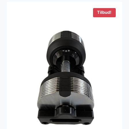
1.500 kr..
999 kr..
Tilbud!