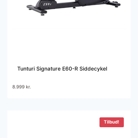
Tunturi Signature E60-R Siddecykel
8.999
kr.
Tilbud!