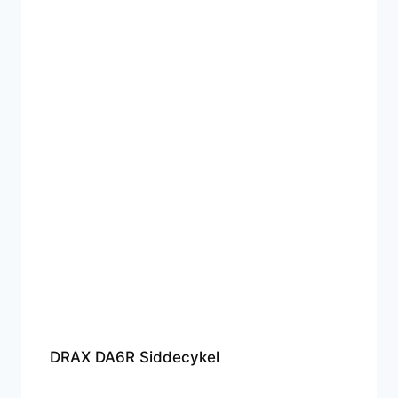
DRAX DA6R Siddecykel