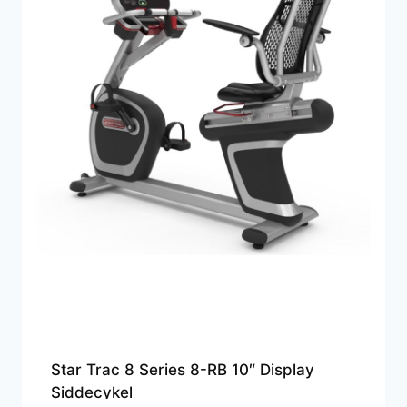
Star Trac 8 Series 8-RB 10″ Display
Siddecykel