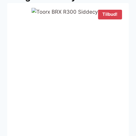
1.599 kr..
1.299 kr..
Tilbud!