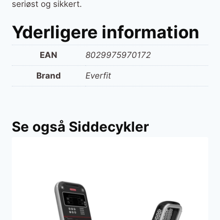
seriøst og sikkert.
Yderligere information
EAN
8029975970172
Brand
Everfit
Se også Siddecykler