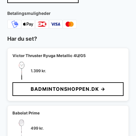
Betalingsmuligheder
Har du set?
Victor Thruster Ryuga Metallic 4U/G5
1.399
kr.
BADMINTONSHOPPEN.DK →
Babolat Prime
499
kr.