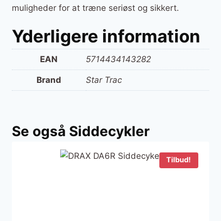
muligheder for at træne seriøst og sikkert.
Yderligere information
EAN
5714434143282
Brand
Star Trac
Se også Siddecykler
Tilbud!