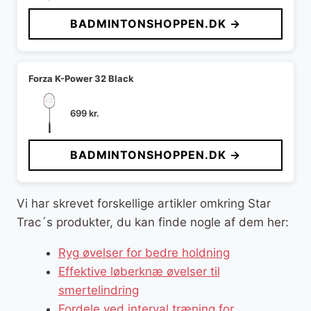
BADMINTONSHOPPEN.DK →
Forza K-Power 32 Black
699
kr.
BADMINTONSHOPPEN.DK →
Vi har skrevet forskellige artikler omkring Star
Trac´s produkter, du kan finde nogle af dem her:
Ryg øvelser for bedre holdning
Effektive løberknæ øvelser til
smertelindring
Fordele ved interval træning for