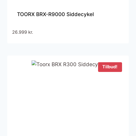
TOORX BRX-R9000 Siddecykel
26.999
kr.
Tilbud!