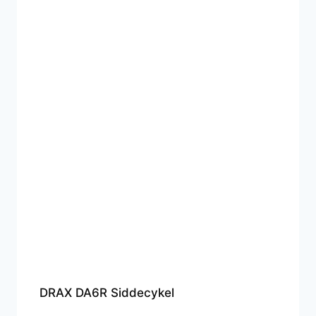
DRAX DA6R Siddecykel