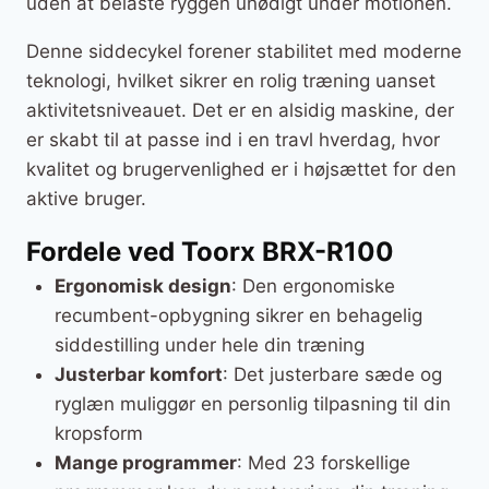
uden at belaste ryggen unødigt under motionen.
Denne siddecykel forener stabilitet med moderne
teknologi, hvilket sikrer en rolig træning uanset
aktivitetsniveauet. Det er en alsidig maskine, der
er skabt til at passe ind i en travl hverdag, hvor
kvalitet og brugervenlighed er i højsættet for den
aktive bruger.
Fordele ved Toorx BRX-R100
Ergonomisk design
: Den ergonomiske
recumbent-opbygning sikrer en behagelig
siddestilling under hele din træning
Justerbar komfort
: Det justerbare sæde og
ryglæn muliggør en personlig tilpasning til din
kropsform
Mange programmer
: Med 23 forskellige