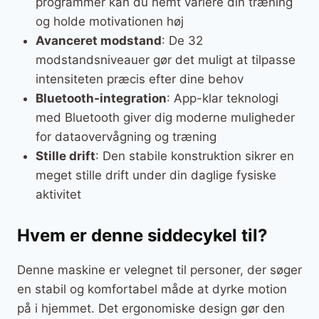
programmer kan du nemt variere din træning
og holde motivationen høj
Avanceret modstand
: De 32
modstandsniveauer gør det muligt at tilpasse
intensiteten præcis efter dine behov
Bluetooth-integration
: App-klar teknologi
med Bluetooth giver dig moderne muligheder
for dataovervågning og træning
Stille drift
: Den stabile konstruktion sikrer en
meget stille drift under din daglige fysiske
aktivitet
Hvem er denne siddecykel til?
Denne maskine er velegnet til personer, der søger
en stabil og komfortabel måde at dyrke motion
på i hjemmet. Det ergonomiske design gør den