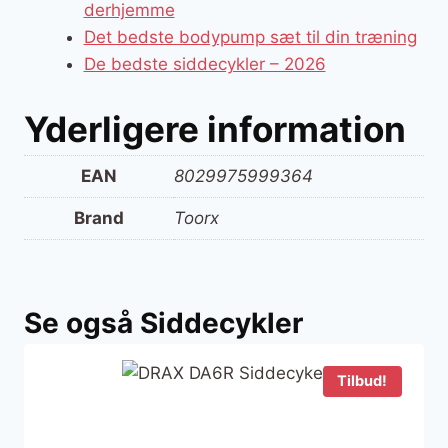
derhjemme
Det bedste bodypump sæt til din træning
De bedste siddecykler – 2026
Yderligere information
EAN
8029975999364
Brand
Toorx
Se også Siddecykler
Tilbud!