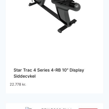
Star Trac 4 Series 4-RB 10″ Display
Siddecykel
22.778
kr.