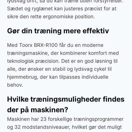
lydsvag drift, så du kan træne uden forstyrrelser.
Sædet og ryglænet kan justeres præcist for at
sikre den rette ergonomiske position.
Gør din træning mere effektiv
Med Toorx BRX-R100 får du en moderne
træningsmaskine, der kombinerer komfort med
teknologisk præcision. Det er en god løsning til
alle, der ønsker en stabil og lydsvag cykel til
hjemmebrug, der kan tilpasses individuelle
behov.
Hvilke træningsmuligheder findes
der på maskinen?
Maskinen har 23 forskellige træningsprogrammer
og 32 modstandsniveauer, hvilket gør det muligt