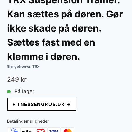
Kan sættes på døren. Gør
ikke skade på døren.
Sættes fast med en
klemme i døren.
Slyngetræner
,
TRX
249
kr.
På lager
FITNESSENGROS.DK →
Betalingsmuligheder