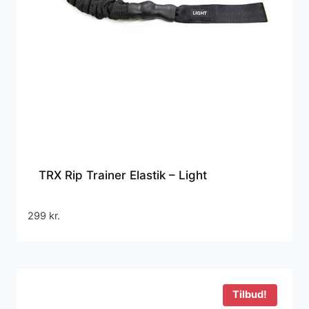
TRX Rip Trainer Elastik – Light
299
kr.
Tilbud!