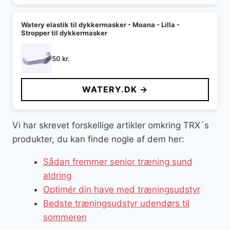
Watery elastik til dykkermasker - Moana - Lilla -
Stropper til dykkermasker
50
kr.
WATERY.DK →
Vi har skrevet forskellige artikler omkring TRX´s
produkter, du kan finde nogle af dem her:
Sådan fremmer senior træning sund
aldring
Optimér din have med træningsudstyr
Bedste træningsudstyr udendørs til
sommeren