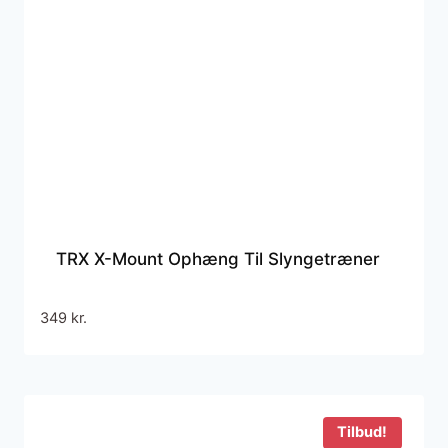
TRX X-Mount Ophæng Til Slyngetræner
349
kr.
Tilbud!