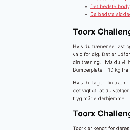
Det bedste bodyp
De bedste sidde
Toorx Challen
Hvis du træner seriøst o
valg for dig. Det er udfø
din træning. Hvis du vil
Bumperplate – 10 kg fra
Hvis du tager din trænin
det vigtigt, at du vælge
tryg måde derhjemme.
Toorx Challen
Toorx er kendt for deres