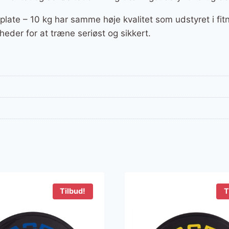
late – 10 kg har samme høje kvalitet som udstyret i fit
eder for at træne seriøst og sikkert.
Tilbud!
T