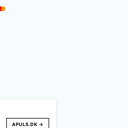
APULS.DK →