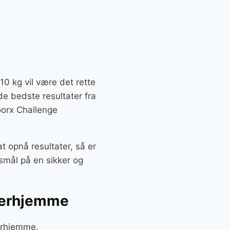
10 kg vil være det rette
 de bedste resultater fra
oorx Challenge
t opnå resultater, så er
smål på en sikker og
 derhjemme
derhjemme.