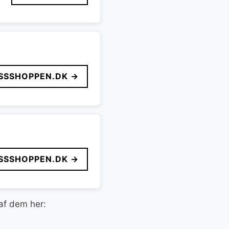
SSSHOPPEN.DK →
SSSHOPPEN.DK →
 af dem her: