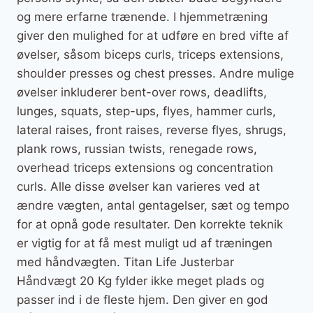
og mere erfarne trænende. I hjemmetræning
giver den mulighed for at udføre en bred vifte af
øvelser, såsom biceps curls, triceps extensions,
shoulder presses og chest presses. Andre mulige
øvelser inkluderer bent-over rows, deadlifts,
lunges, squats, step-ups, flyes, hammer curls,
lateral raises, front raises, reverse flyes, shrugs,
plank rows, russian twists, renegade rows,
overhead triceps extensions og concentration
curls. Alle disse øvelser kan varieres ved at
ændre vægten, antal gentagelser, sæt og tempo
for at opnå gode resultater. Den korrekte teknik
er vigtig for at få mest muligt ud af træningen
med håndvægten. Titan Life Justerbar
Håndvægt 20 Kg fylder ikke meget plads og
passer ind i de fleste hjem. Den giver en god