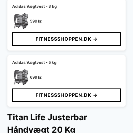
Adidas Vægtvest - 3 kg
599
kr.
FITNESSSHOPPEN.DK →
Adidas Vægtvest - 5 kg
699
kr.
FITNESSSHOPPEN.DK →
Titan Life Justerbar
Håndvægt 20 Kg