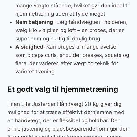
mange vægte stående, hvilket gør den ideel til
hjemmetræning uden at fylde meget.
Nem betjening
: Læg håndvægten i holderen,
vælg kilo via pilen og løft – en proces, der er
super nem og hurtig til daglig brug.
Alsidighed
: Kan bruges til mange øvelser
som biceps curls, shoulder presses, squats og
flere, der varieres efter vægt og teknik for
varieret træning.
Et godt valg til hjemmetræning
Titan Life Justerbar Håndvægt 20 Kg giver dig
mulighed for at træne effektivt derhjemme med
en håndvægt, der er fleksibel og holdbar. Den
enkle justering og pladsbesparende form gør den
til en praktisk del af din træningsrutine, uanset