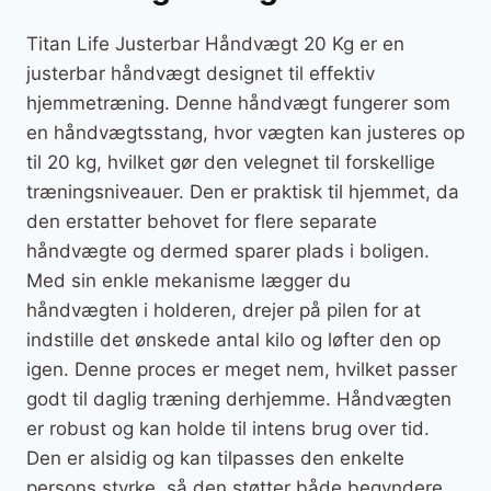
Titan Life Justerbar Håndvægt 20 Kg er en
justerbar håndvægt designet til effektiv
hjemmetræning. Denne håndvægt fungerer som
en håndvægtsstang, hvor vægten kan justeres op
til 20 kg, hvilket gør den velegnet til forskellige
træningsniveauer. Den er praktisk til hjemmet, da
den erstatter behovet for flere separate
håndvægte og dermed sparer plads i boligen.
Med sin enkle mekanisme lægger du
håndvægten i holderen, drejer på pilen for at
indstille det ønskede antal kilo og løfter den op
igen. Denne proces er meget nem, hvilket passer
godt til daglig træning derhjemme. Håndvægten
er robust og kan holde til intens brug over tid.
Den er alsidig og kan tilpasses den enkelte
persons styrke, så den støtter både begyndere