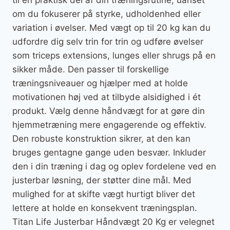
om du fokuserer på styrke, udholdenhed eller
variation i øvelser. Med vægt op til 20 kg kan du
udfordre dig selv trin for trin og udføre øvelser
som triceps extensions, lunges eller shrugs på en
sikker måde. Den passer til forskellige
træningsniveauer og hjælper med at holde
motivationen høj ved at tilbyde alsidighed i ét
produkt. Vælg denne håndvægt for at gøre din
hjemmetræning mere engagerende og effektiv.
Den robuste konstruktion sikrer, at den kan
bruges gentagne gange uden besvær. Inkluder
den i din træning i dag og oplev fordelene ved en
justerbar løsning, der støtter dine mål. Med
mulighed for at skifte vægt hurtigt bliver det
lettere at holde en konsekvent træningsplan.
Titan Life Justerbar Håndvægt 20 Kg er velegnet