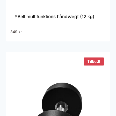
YBell multifunktions håndvægt (12 kg)
849
kr.
Tilbud!