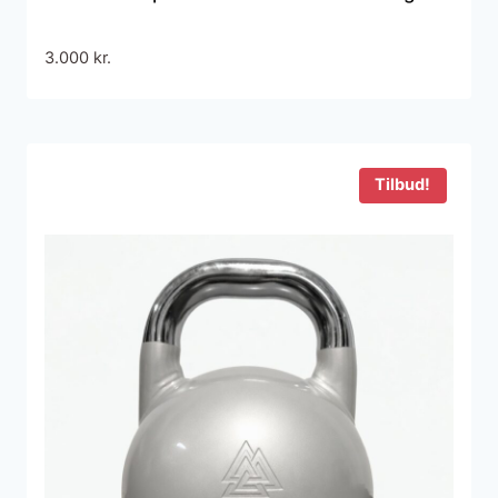
3.000
kr.
Tilbud!