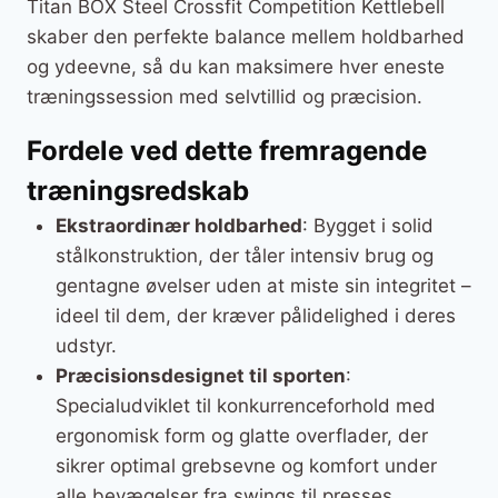
Titan BOX Steel Crossfit Competition Kettlebell
skaber den perfekte balance mellem holdbarhed
og ydeevne, så du kan maksimere hver eneste
træningssession med selvtillid og præcision.
Fordele ved dette fremragende
træningsredskab
Ekstraordinær holdbarhed
: Bygget i solid
stålkonstruktion, der tåler intensiv brug og
gentagne øvelser uden at miste sin integritet –
ideel til dem, der kræver pålidelighed i deres
udstyr.
Præcisionsdesignet til sporten
:
Specialudviklet til konkurrenceforhold med
ergonomisk form og glatte overflader, der
sikrer optimal grebsevne og komfort under
alle bevægelser fra swings til presses.