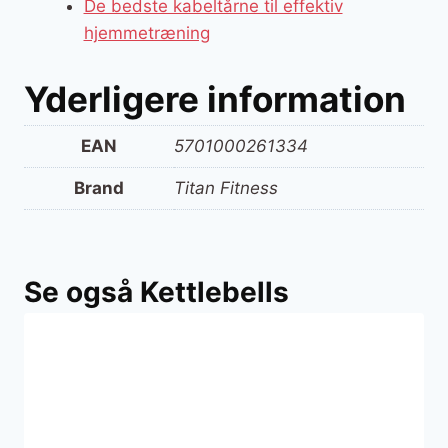
De bedste kabeltårne til effektiv
hjemmetræning
Yderligere information
EAN
5701000261334
Brand
Titan Fitness
Se også Kettlebells