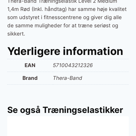
Thera-Band Træningselastik Level 2 Medium
1,4m Rød (Inkl. håndtag) har samme høje kvalitet
som udstyret i fitnesscentrene og giver dig alle
de samme muligheder for at træne seriøst og
sikkert.
Yderligere information
EAN
5710043212326
Brand
Thera-Band
Se også Træningselastikker