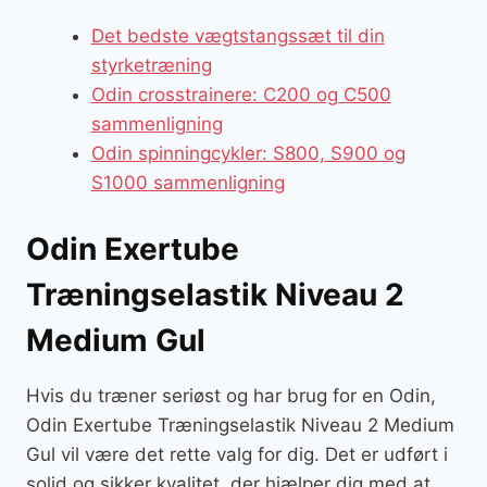
Det bedste vægtstangssæt til din
styrketræning
Odin crosstrainere: C200 og C500
sammenligning
Odin spinningcykler: S800, S900 og
S1000 sammenligning
Odin Exertube
Træningselastik Niveau 2
Medium Gul
Hvis du træner seriøst og har brug for en Odin,
Odin Exertube Træningselastik Niveau 2 Medium
Gul vil være det rette valg for dig. Det er udført i
solid og sikker kvalitet, der hjælper dig med at