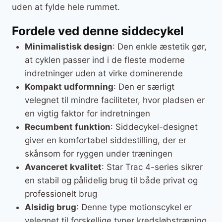
uden at fylde hele rummet.
Fordele ved denne siddecykel
Minimalistisk design
: Den enkle æstetik gør,
at cyklen passer ind i de fleste moderne
indretninger uden at virke dominerende
Kompakt udformning
: Den er særligt
velegnet til mindre faciliteter, hvor pladsen er
en vigtig faktor for indretningen
Recumbent funktion
: Siddecykel-designet
giver en komfortabel siddestilling, der er
skånsom for ryggen under træningen
Avanceret kvalitet
: Star Trac 4-series sikrer
en stabil og pålidelig brug til både privat og
professionelt brug
Alsidig brug
: Denne type motionscykel er
velegnet til forskellige typer kredsløbstræning