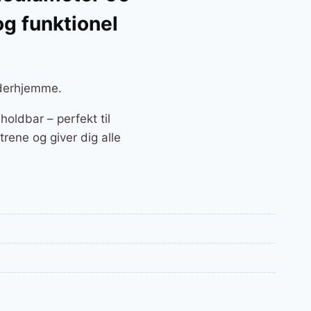
og funktionel
 derhjemme.
ldbar – perfekt til
trene og giver dig alle