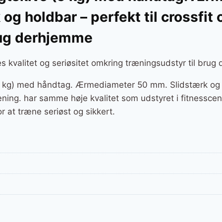
og holdbar – perfekt til crossfit 
brug derhjemme
 kvalitet og seriøsitet omkring træningsudstyr til brug
kg) med håndtag. Ærmediameter 50 mm. Slidstærk og ho
æning. har samme høje kvalitet som udstyret i fitnesscen
 at træne seriøst og sikkert.