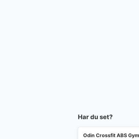
Har du set?
Odin Crossfit ABS Gymn