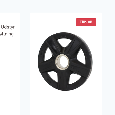
Tilbud!