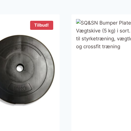
Tilbud!