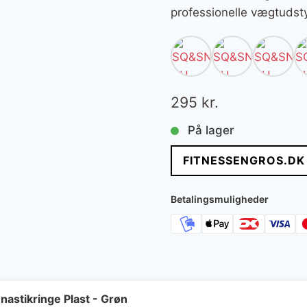
professionelle vægtudsty
295
kr.
På lager
FITNESSENGROS.DK
Betalingsmuligheder
astikringe Plast - Grøn