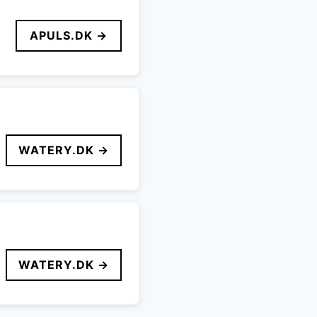
APULS.DK →
WATERY.DK →
WATERY.DK →