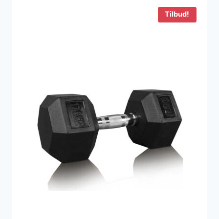
1.150 kr..
418 kr..
Tilbud!