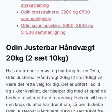
styrketræning
Odin crosstrainere: C200 og C500
sammenligning
Odin spinningcykler: S800, S900 og
S1000 sammenligning
Odin Justerbar Håndvægt
20kg (2 sæt 10kg)
Hvis du træner seriøst og har brug for en Odin,
Odin Justerbar Håndvægt 20kg (2 sæt 10kg) vil
være det rette valg for dig. Det er udført i solid
og sikker kvalitet, der hjælper dig med at opnå de
bedste resultater fra din træning. Hvis du vil have
den krop, du altid har drømt om, så bør du købe
Odin Justerbar Håndvægt 20kg (2 sæt 10kg) fra