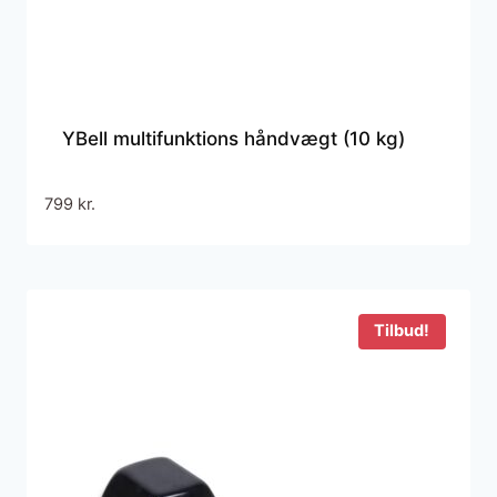
YBell multifunktions håndvægt (10 kg)
799
kr.
Tilbud!