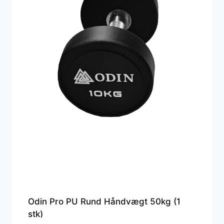
Odin Pro PU Rund Håndvægt 50kg (1
stk)