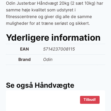
Odin Justerbar Håndvægt 20kg (2 sæt 10kg) har
samme høje kvalitet som udstyret i
fitnesscentrene og giver dig alle de samme
muligheder for at træne seriøst og sikkert.
Yderligere information
EAN
5714237008115
Brand
Odin
Se også Håndvægte
Tilbud!