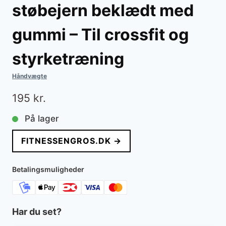
støbejern beklædt med
gummi – Til crossfit og
styrketræning
Håndvægte
195
kr.
På lager
FITNESSENGROS.DK →
Betalingsmuligheder
Har du set?