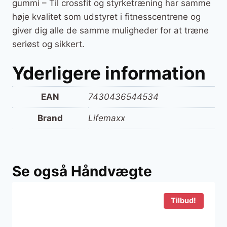
gummi – Til crossfit og styrketræning har samme
høje kvalitet som udstyret i fitnesscentrene og
giver dig alle de samme muligheder for at træne
seriøst og sikkert.
Yderligere information
EAN
7430436544534
Brand
Lifemaxx
Se også Håndvægte
Tilbud!