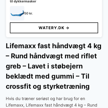
til dykkermasker
50
kr.
WATERY.DK →
Lifemaxx fast håndvægt 4 kg
– Rund håndvægt med riflet
greb – Lavet i støbejern
beklædt med gummi – Til
crossfit og styrketræning
Hvis du træner seriøst og har brug for en
Lifemaxx, Lifemaxx fast håndvægt 4 kg – Rund