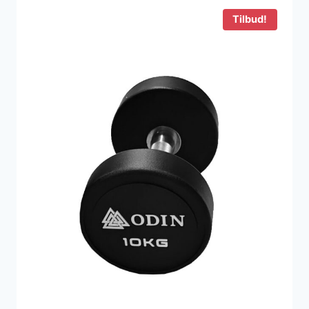
279 kr..
119 kr..
Tilbud!