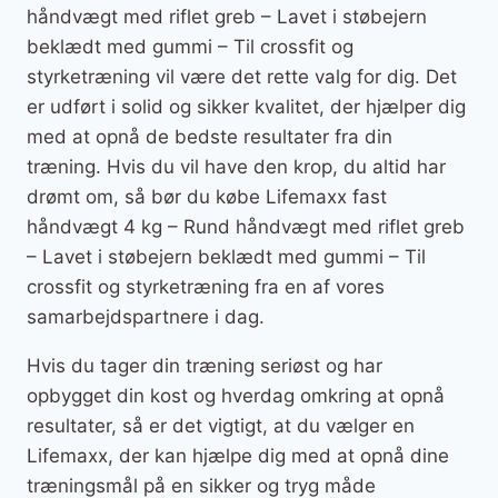
håndvægt med riflet greb – Lavet i støbejern
beklædt med gummi – Til crossfit og
styrketræning vil være det rette valg for dig. Det
er udført i solid og sikker kvalitet, der hjælper dig
med at opnå de bedste resultater fra din
træning. Hvis du vil have den krop, du altid har
drømt om, så bør du købe Lifemaxx fast
håndvægt 4 kg – Rund håndvægt med riflet greb
– Lavet i støbejern beklædt med gummi – Til
crossfit og styrketræning fra en af vores
samarbejdspartnere i dag.
Hvis du tager din træning seriøst og har
opbygget din kost og hverdag omkring at opnå
resultater, så er det vigtigt, at du vælger en
Lifemaxx, der kan hjælpe dig med at opnå dine
træningsmål på en sikker og tryg måde