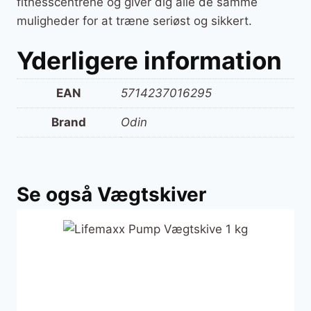
fitnesscentrene og giver dig alle de samme
muligheder for at træne seriøst og sikkert.
Yderligere information
EAN
5714237016295
Brand
Odin
Se også Vægtskiver