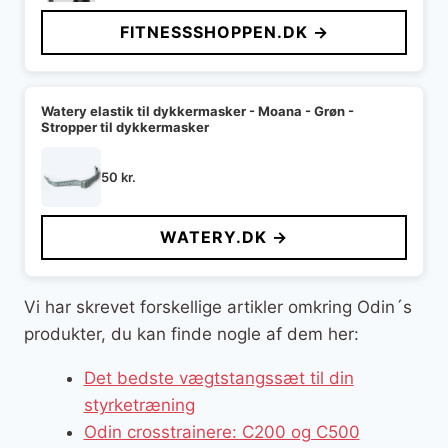
FITNESSSHOPPEN.DK →
Watery elastik til dykkermasker - Moana - Grøn -
Stropper til dykkermasker
50
kr.
WATERY.DK →
Vi har skrevet forskellige artikler omkring Odin´s
produkter, du kan finde nogle af dem her:
Det bedste vægtstangssæt til din
styrketræning
Odin crosstrainere: C200 og C500