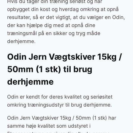
Hvis du tager din træning seriøst og har
opbygget din kost og hverdag omkring at opnå
resultater, så er det vigtigt, at du vælger en Odin,
der kan hjælpe dig med at opnå dine
træningsmål på en sikker og tryg måde
derhjemme.
Odin Jern Vægtskiver 15kg /
50mm (1 stk) til brug
derhjemme
Odin er kendt for deres kvalitet og seriøsitet
omkring træningsudstyr til brug derhjemme.
Odin Jern Vægtskiver 15kg / 50mm (1 stk) har
samme høje kvalitet som udstyret i