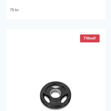
75
kr.
Tilbud!