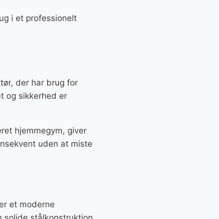
ug i et professionelt
tør, der har brug for
tet og sikkerhed er
keret hjemmegym, giver
onsekvent uden at miste
ver et moderne
solide stålkonstruktion