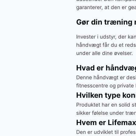
garanterer, at den er gea
Gør din træning 
Invester i udstyr, der k
håndvægt får du et reds
under alle dine øvelser.
Hvad er håndvæg
Denne håndvægt er design
fitnesscentre og privat
Hvilken type kon
Produktet har en solid s
sikker følelse under træ
Hvem er Lifemax
Den er udviklet til profes