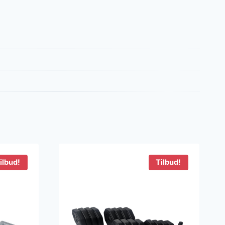
ilbud!
Tilbud!