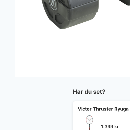
Har du set?
Victor Thruster Ryuga 
1.399
kr.