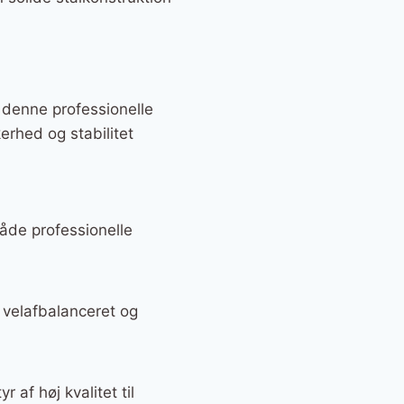
d denne professionelle
rhed og stabilitet
både professionelle
 velafbalanceret og
 af høj kvalitet til