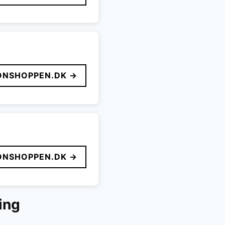
ONSHOPPEN.DK →
ONSHOPPEN.DK →
ing