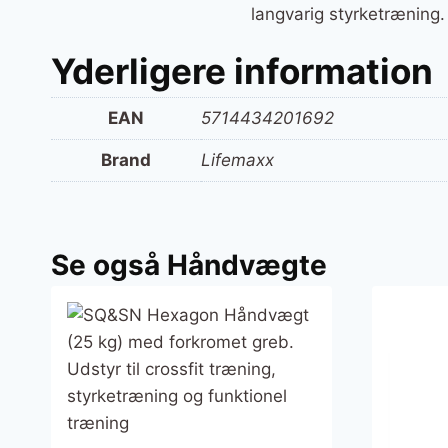
langvarig styrketræning.
Yderligere information
EAN
5714434201692
Brand
Lifemaxx
Se også Håndvægte