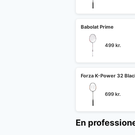
Babolat Prime
499
kr.
Forza K-Power 32 Blac
699
kr.
En professione