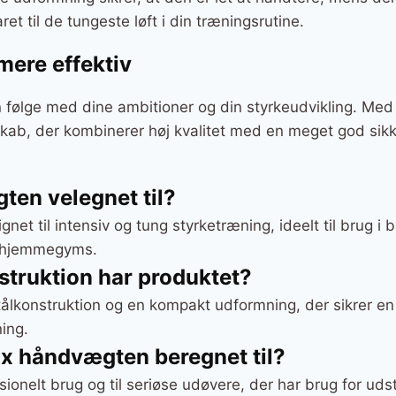
ret til de tungeste løft i din træningsrutine.
mere effektiv
an følge med dine ambitioner og din styrkeudvikling. Me
kab, der kombinerer høj kvalitet med en meget god sikke
ten velegnet til?
et til intensiv og tung styrketræning, ideelt til brug i 
e hjemmegyms.
struktion har produktet?
tålkonstruktion og en kompakt udformning, der sikrer en
ning.
x håndvægten beregnet til?
sionelt brug og til seriøse udøvere, der har brug for udstyr