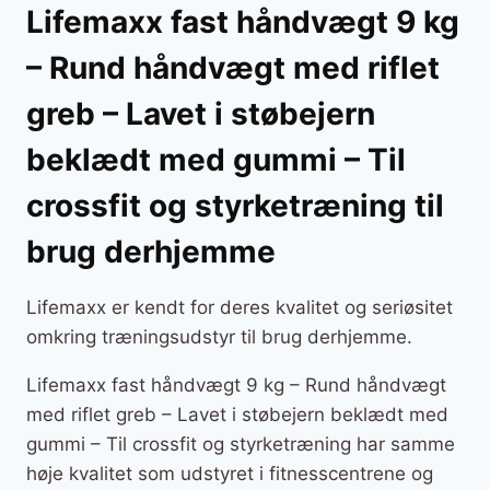
Lifemaxx fast håndvægt 9 kg
– Rund håndvægt med riflet
greb – Lavet i støbejern
beklædt med gummi – Til
crossfit og styrketræning til
brug derhjemme
Lifemaxx er kendt for deres kvalitet og seriøsitet
omkring træningsudstyr til brug derhjemme.
Lifemaxx fast håndvægt 9 kg – Rund håndvægt
med riflet greb – Lavet i støbejern beklædt med
gummi – Til crossfit og styrketræning har samme
høje kvalitet som udstyret i fitnesscentrene og