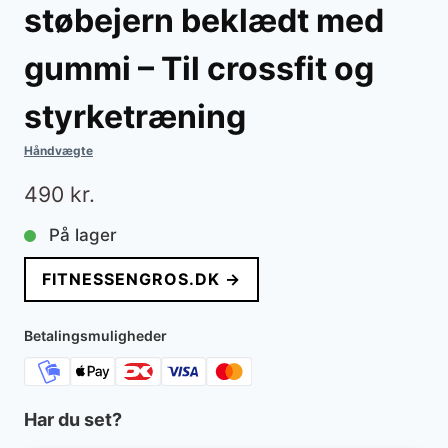
støbejern beklædt med
gummi – Til crossfit og
styrketræning
Håndvægte
490
kr.
På lager
FITNESSENGROS.DK →
Betalingsmuligheder
Har du set?