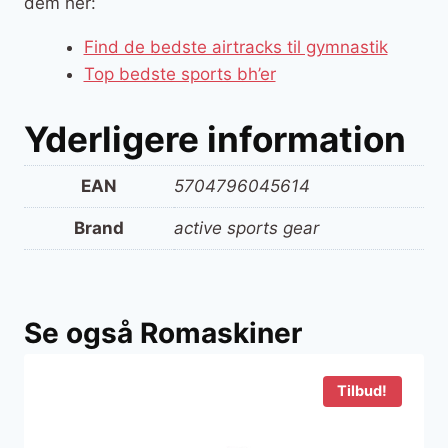
dem her:
Find de bedste airtracks til gymnastik
Top bedste sports bh’er
Yderligere information
EAN
5704796045614
Brand
active sports gear
Se også Romaskiner
Tilbud!