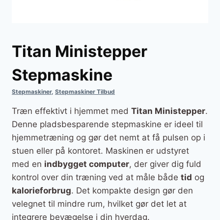
Titan Ministepper
Stepmaskine
Stepmaskiner
,
Stepmaskiner Tilbud
Træn effektivt i hjemmet med
Titan Ministepper
.
Denne pladsbesparende stepmaskine er ideel til
hjemmetræning og gør det nemt at få pulsen op i
stuen eller på kontoret. Maskinen er udstyret
med en
indbygget computer
, der giver dig fuld
kontrol over din træning ved at måle både
tid
og
kalorieforbrug
. Det kompakte design gør den
velegnet til mindre rum, hvilket gør det let at
integrere bevægelse i din hverdag.