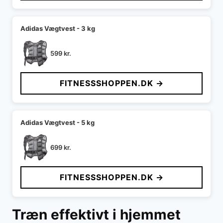
Adidas Vægtvest - 3 kg
599
kr.
FITNESSSHOPPEN.DK →
Adidas Vægtvest - 5 kg
699
kr.
FITNESSSHOPPEN.DK →
Træn effektivt i hjemmet