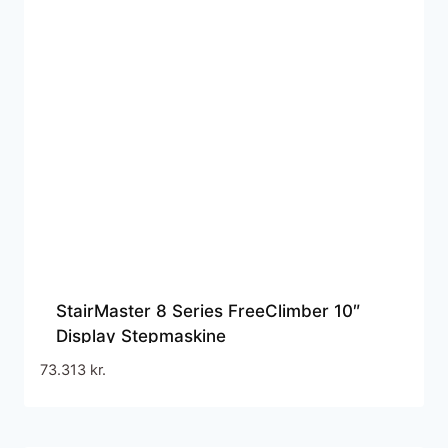
StairMaster 8 Series FreeClimber 10″
Display Stepmaskine
73.313
kr.