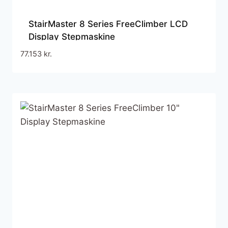
StairMaster 8 Series FreeClimber LCD
Display Stepmaskine
77.153
kr.