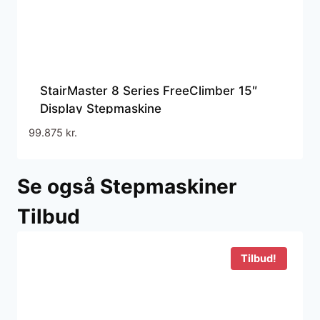
StairMaster 8 Series FreeClimber 15″
Display Stepmaskine
99.875
kr.
Se også Stepmaskiner
Tilbud
Tilbud!