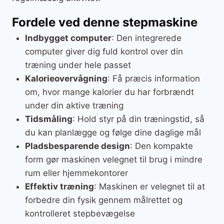
Fordele ved denne stepmaskine
Indbygget computer
: Den integrerede
computer giver dig fuld kontrol over din
træning under hele passet
Kalorieovervågning
: Få præcis information
om, hvor mange kalorier du har forbrændt
under din aktive træning
Tidsmåling
: Hold styr på din træningstid, så
du kan planlægge og følge dine daglige mål
Pladsbesparende design
: Den kompakte
form gør maskinen velegnet til brug i mindre
rum eller hjemmekontorer
Effektiv træning
: Maskinen er velegnet til at
forbedre din fysik gennem målrettet og
kontrolleret stepbevægelse