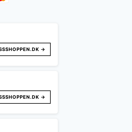
SSSHOPPEN.DK →
SSSHOPPEN.DK →