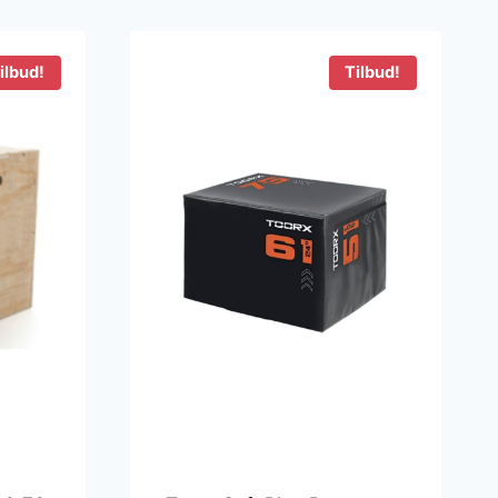
ilbud!
Tilbud!