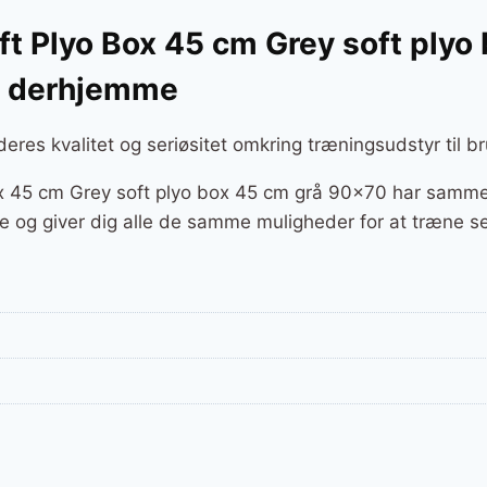
t Plyo Box 45 cm Grey soft plyo
g derhjemme
eres kvalitet og seriøsitet omkring træningsudstyr til 
x 45 cm Grey soft plyo box 45 cm grå 90×70 har samme 
ne og giver dig alle de samme muligheder for at træne ser