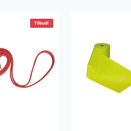
Tilbud!