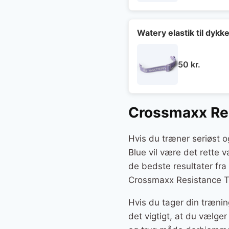
Watery elastik til dykk
50
kr.
Crossmaxx Res
Hvis du træner seriøst 
Blue vil være det rette v
de bedste resultater fra
Crossmaxx Resistance Tr
Hvis du tager din trænin
det vigtigt, at du vælg