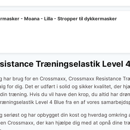
ermasker - Moana - Lilla - Stropper til dykkermasker
istance Træningselastik Level 4
og har brug for en Crossmaxx, Crossmaxx Resistance Træ
alg for dig. Det er udført i solid og sikker kvalitet, der 
 din træning. Hvis du vil have den krop, du altid har dr
æningselastik Level 4 Blue fra en af vores samarbejdsp
g seriøst og har opbygget din kost og hverdag omkring a
er en Crossmaxx, der kan hjælpe dig med at opnå dine tr