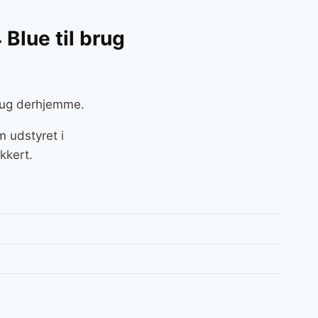
Blue til brug
brug derhjemme.
 udstyret i
kkert.