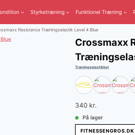
ondition
Styrketræning
Funktionel Træning
ssmaxx Resistance Træningselastik Level 4 Blue
Crossmaxx R
Træningselas
Træningselastikker
340
kr.
På lager
FITNESSENGROS.DK