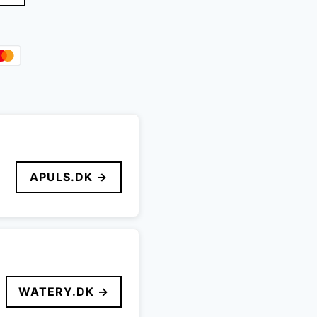
APULS.DK →
WATERY.DK →