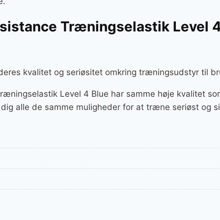
e.
istance Træningselastik Level 4 
eres kvalitet og seriøsitet omkring træningsudstyr til 
æningselastik Level 4 Blue har samme høje kvalitet som
 dig alle de samme muligheder for at træne seriøst og si