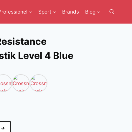
Professionel
Sport
Brands
Blog
esistance
tik Level 4 Blue
 →