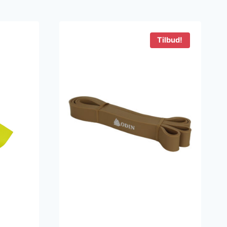
Tilbud!